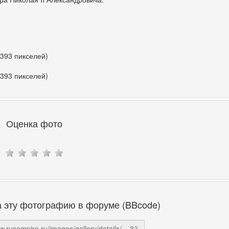
 393 пикселей)
 393 пикселей)
Оценка фото
а эту фотографию в форуме (BBcode)