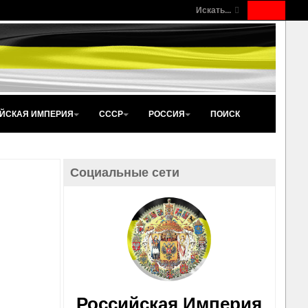
Искать...
ЙСКАЯ ИМПЕРИЯ
СССР
РОССИЯ
ПОИСК
Социальные сети
Российская Империя