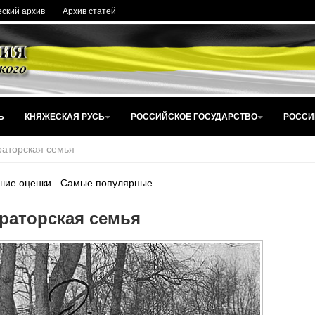
ский архив
Архив статей
Ь
КНЯЖЕСКАЯ РУСЬ
РОССИЙСКОЕ ГОСУДАРСТВО
РОССИ
аторская семья
шие оценки
-
Самые популярные
раторская семья