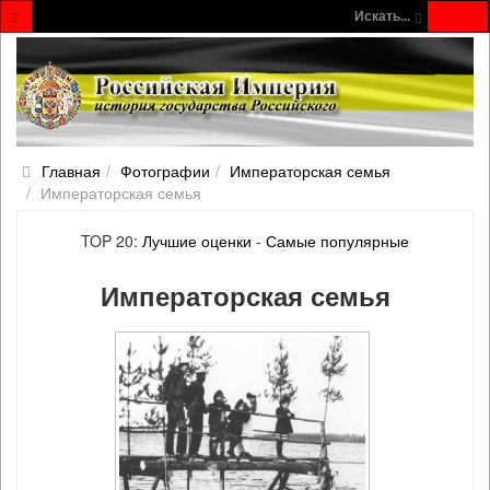
Искать...
Главная
Фотографии
Императорская семья
Императорская семья
TOP 20:
Лучшие оценки
-
Самые популярные
Императорская семья