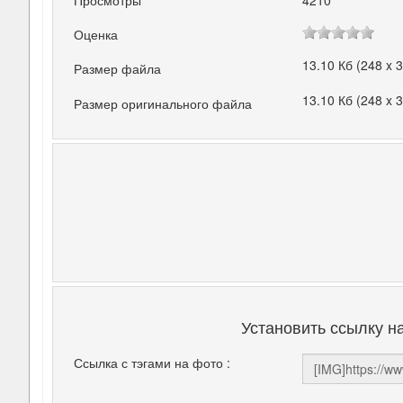
Просмотры
4210
Оценка
13.10 Кб (248 x 
Размер файла
13.10 Кб (248 x 
Размер оригинального файла
Установить ссылку н
Ссылка с тэгами на фото :