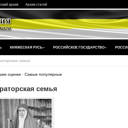
ский архив
Архив статей
Ь
КНЯЖЕСКАЯ РУСЬ
РОССИЙСКОЕ ГОСУДАРСТВО
РОССИ
аторская семья
шие оценки
-
Самые популярные
раторская семья