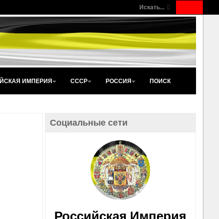
Искать...
ЙСКАЯ ИМПЕРИЯ
СССР
РОССИЯ
ПОИСК
Социальные сети
Российская Империя