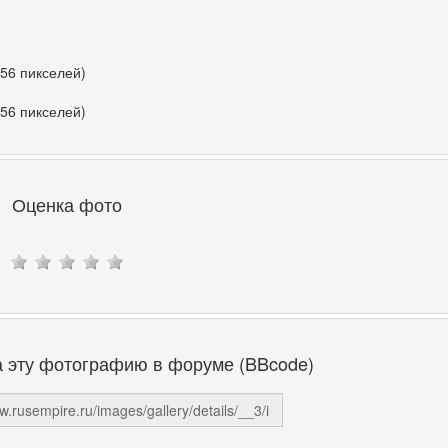
356 пикселей)
356 пикселей)
Оценка фото
а эту фотографию в форуме (BBcode)