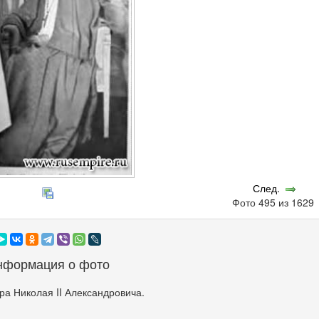
След.
Фото 495 из 162
нформация о фото
а Николая II Александровича.