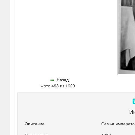
Назад
Фото 493 из 1629
И
Описание
Семья император