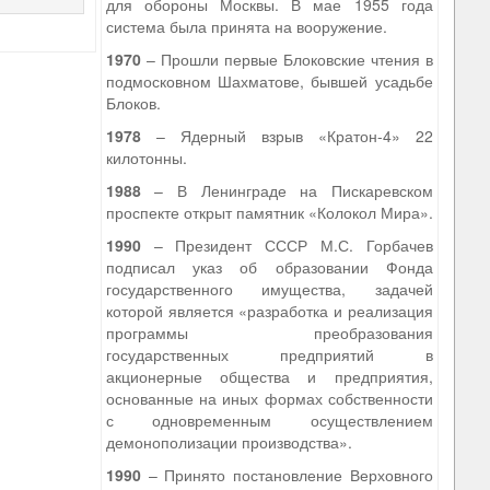
для обороны Москвы. В мае 1955 года
система была принята на вооружение.
1970
– Прошли первые Блоковские чтения в
подмосковном Шахматове, бывшей усадьбе
Блоков.
1978
– Ядерный взрыв «Кратон-4» 22
килотонны.
1988
– В Ленинграде на Пискаревском
проспекте открыт памятник «Колокол Мира».
1990
– Президент СССР М.С. Горбачев
подписал указ об образовании Фонда
государственного имущества, задачей
которой является «разработка и реализация
программы преобразования
государственных предприятий в
акционерные общества и предприятия,
основанные на иных формах собственности
с одновременным осуществлением
демонополизации производства».
1990
– Принято постановление Верховного