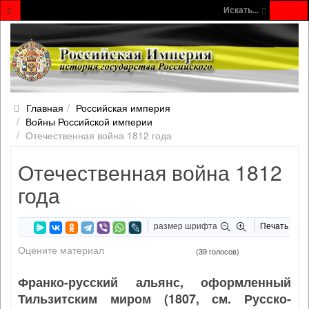
Искать...
Главная
Российская империя
Войны Российской империи
Отечественная война 1812 года
Отечественная война 1812
года
размер шрифта
Печать
Оцените материал
(39 голосов)
Франко-русский альянс, оформленный
Тильзитским миром (1807, см. Русско-