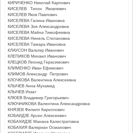
КИРИЧЕНКО Николай Карпович
КИСЕЛЕВ Тихон Яковлевич
КИСЕЛЕВ Яков Павлович
КИСЕЛЕВА Галина Ивановна
КИСЕЛЕВА Зоя Александровна
КИСЕЛЕВА Майна Тимофеевна
КИСЕЛЕВА Нинель Степановна
КИСЕЛЕВА Тамара Ивановна
КЛАУСОН Вальтер Иванович
КЛЕПИКОВ Михаил Иванович
КЛЕЦКОВ Леонид Герасимович
КЛИМЕНКО Иван Ефимович
КЛИМОВ Александр Петрович
КЛОЧКОВА Валентина Алексеевна
КЛЫЧЕВ Анна-Мухамед
КЛЫЧЕВ Иззат
КЛЮЕВ Владимир Григорьевич
КЛЮЧНИКОВА Валентина Александровна
КНЯЗЕВ Филипп Кириллович
КОБАИДЗЕ Арсен Алексеевич
КОБАХИДЗЕ Манана Калистратовна
КОБАХИЯ Валериан Османович