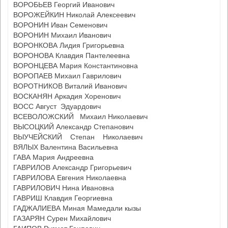
ВОРОБЬЕВ Георгий Иванович
ВОРОЖЕЙКИН Николай Алексеевич
ВОРОНИН Иван Семенович
ВОРОНИН Михаил Иванович
ВОРОНКОВА Лидия Григорьевна
ВОРОНОВА Клавдия Пантелеевна
ВОРОНЦЕВА Мария Константиновна
ВОРОПАЕВ Михаил Гаврилович
ВОРОТНИКОВ Виталий Иванович
ВОСКАНЯН Аркадия Хоренович
ВОСС Август Эдуардович
ВСЕВОЛОЖСКИЙ Михаил Николаевич
ВЫСОЦКИЙ Александр Степанович
ВЫУЧЕЙСКИЙ Степан Николаевич
ВЯЛЫХ Валентина Васильевна
ГАВА Мария Андреевна
ГАВРИЛОВ Александр Григорьевич
ГАВРИЛОВА Евгения Николаевна
ГАВРИЛОВИЧ Нина Ивановна
ГАВРИШ Клавдия Георгиевна
ГАДЖАЛИЕВА Миная Мамедали кызы
ГАЗАРЯН Сурен Михайлович