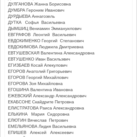
ДУЛГАНОВА Жанна Борисовна
ДУМБРА Героним Иванович
ДУРДЫЕВА Аннагозель
ДУТКА Софья Васильевна
ДЫМШИЦ Вениамин Эммануилович
ЕВГРАФОВ Леонтий Васильевич
ЕВДОКИМЕНКО Георгий Степанович
ЕВДОКИМОВА Людмила Дмитриевна
ЕВТУШЕВСКАЯ Валентина Александровна
ЕВТУШЕНКО Иван Васильэвич
ЕГИЗБАЕВ Косай Алекулович
ЕГОРОВ Анатолий Григорьевич
ЕГОРОВ Георгий Михайлович
ЕГОРОВА Зоя Михайловна
ЕГОШИНА Валентина Ивановна
ЕЖЕВСКИЙ Александр Александрович
ЕКАБСОНЕ Скайдрите Петровна
ЕЛИСТРАТОВА Раиса Александровна
ЕЛЬКИНА Мария Сидоровна
ЕЛЮТИН Вячеслав Петрович
ЕМЕЛЬЯНОВА Лидия Васильевна
ЕПИШЕВ Алексей Алексеевич