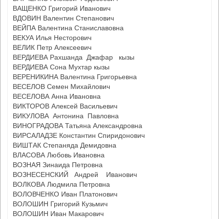
ВАЩЕНКО Григорий Иванович
ВДОВИН Валентин Степанович
ВЕЙПА Валентина Станиславовна
ВЕКУА Илья Несторович
ВЕЛИК Петр Алексеевич
ВЕРДИЕВА Рахшанда Джафар кызы
ВЕРДИЕВА Сона Мухтар кызы
ВЕРЕНИКИНА Валентина Григорьевна
ВЕСЕЛОВ Семен Михайлович
ВЕСЕЛОВА Анна Ивановна
ВИКТОРОВ Алексей Васильевич
ВИКУЛОВА Антонина Павловна
ВИНОГРАДОВА Татьяна Александровна
ВИРСАЛАДЗЕ Константин Спиридонович
ВИШТАК Степаняда Демидовна
ВЛАСОВА Любовь Ивановна
ВОЗНАЯ Зинаида Петровна
ВОЗНЕСЕНСКИЙ Андрей Иванович
ВОЛКОВА Людмила Петровна
ВОЛОВЧЕНКО Иван Платонович
ВОЛОШИН Григорий Кузьмич
ВОЛОШИН Иван Макарович