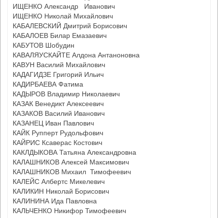
ИЩЕНКО Александр Иванович
ИЩЕНКО Николай Михайлович
КАБАЛЕВСКИЙ Дмитрий Борисович
КАБАЛОЕВ Билар Емазаевич
КАБУТОВ Шобудин
КАВАЛЯУСКАЙТЕ Алдона Антаноновна
КАВУН Василий Михайлович
КАДАГИДЗЕ Григорий Ильич
КАДИРБАЕВА Фатима
КАДЫРОВ Владимир Николаевич
КАЗАК Венедикт Алексеевич
КАЗАКОВ Василий Иванович
КАЗАНЕЦ Иван Павлович
КАЙК Рупперт Рудольфович
КАЙРИС Ксаверас Костович
КАКЛДЫКОВА Татьяна Александровна
КАЛАШНИКОВ Алексей Максимович
КАЛАШНИКОВ Михаил Тимофеевич
КАЛЕЙС Албертс Микелевич
КАЛИКИН Николай Борисович
КАЛИНИНА Ида Павловна
КАЛЬЧЕНКО Никифор Тимофеевич