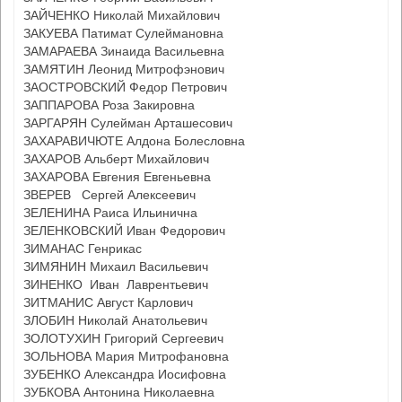
ЗАЙЧЕНКО Николай Михайлович
ЗАКУЕВА Патимат Сулеймановна
ЗАМАРАЕВА Зинаида Васильевна
ЗАМЯТИН Леонид Митрофэнович
ЗАОСТРОВСКИЙ Федор Петрович
ЗАППАРОВА Роза Закировна
ЗАРГАРЯН Сулейман Арташесович
ЗАХАРАВИЧЮТЕ Алдона Болесловна
ЗАХАРОВ Альберт Михайлович
ЗАХАРОВА Евгения Евгеньевна
ЗВЕРЕВ Сергей Алексеевич
ЗЕЛЕНИНА Раиса Ильинична
ЗЕЛЕНКОВСКИЙ Иван Федорович
ЗИМАНАС Генрикас
ЗИМЯНИН Михаил Васильевич
ЗИНЕНКО Иван Лаврентьевич
ЗИТМАНИС Август Карлович
ЗЛОБИН Николай Анатольевич
ЗОЛОТУХИН Григорий Сергеевич
ЗОЛЬНОВА Мария Митрофановна
ЗУБЕНКО Александра Иосифовна
ЗУБКОВА Антонина Николаевна