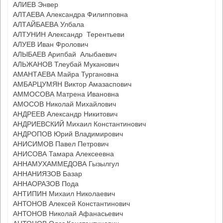
АЛИЕВ Энвер
АЛТАЕВА Александра Филипповна
АЛТАЙБАЕВА Улбала
АЛТУНИН Александр Терентьеви
АЛУЕВ Иван Фролович
АЛЫБАЕВ Арипбай Алыбаевич
АЛЬЖАНОВ Тлеубай Муканович
АМАНТАЕВА Майра Тургановна
АМБАРЦУМЯН Виктор Амазаспович
АММОСОВА Матрена Ивановна
АМОСОВ Николай Михайлович
АНДРЕЕВ Александр Никитович
АНДРИЕВСКИЙ Михаил Константинович
АНДРОПОВ Юрий Владимирович
АНИСИМОВ Павел Петрович
АНИСОВА Тамара Алексеевна
АННАМУХАММЕДОВА Гызылгул
АННАНИЯЗОВ Базар
АННАОРАЗОВ Пода
АНТИПИН Михаил Николаевич
АНТОНОВ Алексей Константинович
АНТОНОВ Николай Афанасьевич