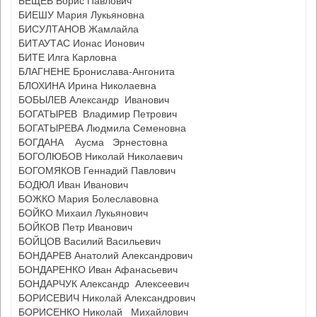
БЕЩЕВ Борис Павлович
БИЕШУ Мария Лукьяновна
БИСУЛТАНОВ Жамлайла
БИТАУТАС Ионас Ионович
БИТЕ Илга Карловна
БЛАГНЕНЕ Бронислава-Ангонита
БЛОХИНА Ирина Николаевна
БОБЫЛЕВ Александр Иванович
БОГАТЫРЕВ Владимир Петрович
БОГАТЫРЕВА Людмила Семеновна
БОГДАНА Аусма Эрнестовна
БОГОЛЮБОВ Николай Николаевич
БОГОМЯКОВ Геннадий Павлович
БОДЮЛ Иван Иванович
БОЖКО Мария Болеславовна
БОЙКО Михаил Лукьянович
БОЙКОВ Петр Иванович
БОЙЦОВ Василий Васильевич
БОНДАРЕВ Анатолий Александрович
БОНДАРЕНКО Иван Афанасьевич
БОНДАРЧУК Александр Алексеевич
БОРИСЕВИЧ Николай Александрович
БОРИСЕНКО Николай Михайлович