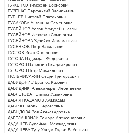
ГУЖЕНКО Тимофей Борисович
ГУЗЕНКО Парфентий Васильевич
ГУРЬЕВ Николай Платонович
ГУСАКОВА Антонина Семеновна
ГУСЕЙНОВ Аслан Агагусейн оглы
ГУСЕЙНОВ Исрафил Сами оглы
ГУСЕЙНОВА Зулейха Исмаил кызы
ГУСЕНКОВ Петр Васильевич
ГУСТОВ Иван Степанович
ГУТОВА Надежда Федоровна
ГУТОРОВ Валентин Владимирович
ГУТОРОВ Петр Михайлович
ГЮЛЬМИСАРЯН Отари Григорьевич
ДАВИДОНИС Бронюс Казевич
ДАВИДЧИК Александра Леонтьевна
ДАВЛЕТОВА Гулыпат Усмановна
ДАВЛЯТКАДАМОВ Хушкадам
ДАВТЯН Нерик Нерсесовна
ДАВЫДОВА Зоя Александровна
ДАГЕЛАШВИЛИ Тамара Александровна
ДАДАШЕВ Сулейман Меджид оглы
ДАДАШЕВА Туту Ханум Гаджи Баба кызы