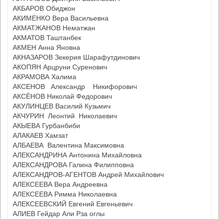
АКБАРОВ Обиджон
АКИМЕНКО Вера Васильевна
АКМАТЖАНОВ Нематжан
АКМАТОВ Таштанбек
АКМЕН Анна Яновна
АКНАЗАРОВ Зекерия Шарафутдинович
АКОПЯН Арцруни Суренович
АКРАМОВА Халима
АКСЕНОВ Александр Никифорович
АКСЁНОВ Николай Федорович
АКУЛИНЦЕВ Василий Кузьмич
АКЧУРИН Леонтий Николаевич
АКЫЕВА Гурбанбиби
АЛАКАЕВ Хамзат
АЛБАЕВА Валентина Максимовна
АЛЕКСАНДРИНА Антонина Михайловна
АЛЕКСАНДРОВА Галина Филипповна
АЛЕКСАНДРОВ-АГЕНТОВ Андрей Михайлович
АЛЕКСЕЕВА Вера Андреевна
АЛЕКСЕЕВА Римма Николаевна
АЛЕКСЕЕВСКИЙ Евгений Евгеньевич
АЛИЕВ Гейдар Али Рза оглы