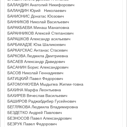
БАЛАНДИН Анатолий Никифорович
БАЛАНДИН Юрий Николаевич
БАНИОНИС Донатас Юозович
БАННИКОВ Николай Васильевич
БАРАКБАЕВА Минаш Манаповна
БАРАННИКОВ Алексей Степанович
БАРАШКОВ Александр асильевич
БАРБАКАДЗЕ Юза Шаликоевич
БАРКАУСКАС Антанас Стасевич
БАРКОВА Людмила Дмитриевна
БАСАЕВ Александр Давидович
БАСАНИН Борис Александрович
БАСОВ Николай Геннадиевич
БАТИЦКИЙ Павел Федорович
БАТОМУНКУЕВА Мыдыгма Жигми-товна
БАХИНА Марфа Леонтьевна
БАХИРЕВ Вячеслав Васильевич
БАШИРОВ Раджабдибир Гусейнович
БЕГЛЯКОВА Людмила Владимировна
БЕЗДЕТКО Андрей Павлович
БЕЗНОСОВ Павел Александрович
БЕЗРУК Павел Федорович