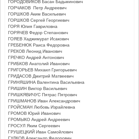
ГОРОДОВИКОВ Басан Бадьминович
ГОРЧАКОВ Петр Андреевич
ГОРШКОВ Аким Васильевич
ГОРШКОВ Сергей Георгиевич
ГОРЯ Юлия Гавриловна
ГОРЯЧЕВ Федор Степанович
ГОЯЕВ Хаджимурат Исакович
ГРЕБЕНЮК Раиса Федоровна
ГРЕКОВ Леонид Иванович
ГРЕЧКО Андрей Антонович
ГРИБКОВ Анатолий Иванович
ГРИГОРЬЕВ Михаил Григорьевич
ГРИДАСОВ Дмитрий Матвеевич
ГРИНЯШИНА Валентина Васильевна
ГРИШИН Виктор Васильевич
ГРИШКЯВИЧУС Пятрас Пятрович
ГРИШМАНОВ Иван Александрович
ГРОЙСМАН Любовь Израйлевна
ГРОМОВ Юрий Иванович
ГРОМЫКО Андрей Андреевич
ГРОСУЛ Яким Сергеевич
ГРУШЕЦКИЙ Иван Самойлович
ГУДКОВ Александр Федорович