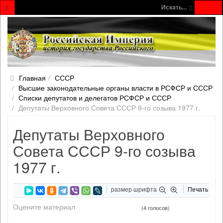
Искать...
Главная
СССР
Высшие законодательные органы власти в РСФСР и СССР
Списки депутатов и делегатов РСФСР и СССР
Депутаты Верховного Совета СССР 9-го созыва 1977 г.
Депутаты Верховного
Совета СССР 9-го созыва
1977 г.
размер шрифта
Печать
Оцените материал
(4 голосов)