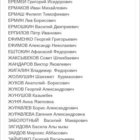
ЕРЕМЕЙ Григорий Исидорович
ЕРМАКОВ Иван Михайлович
ЕРМАШ Филипп Тимофеевич
ЕРМИН Лев Борисович
ЕРМОШКИН Василий Дмитриевич
ЕРПИЛОВ Пётр Иванович
ЕФИМЕНКО Георгий Григорьевич
ЕФИМОВ Александр Николаевич
ЕШТОКИН Афанасий Федорович
ЖАКСЫБЕКОВ Совет Шпекбаевич
ЖАНДАРОВ Виктор Яковлевич
ЖИГАЛИН Владимир Федорович
ЖОЛАУШИН Шаяхмет Курманович
ЖУКОВ Анатолий- Борисович
ЖУКОВ Георгий Александрович
ЖУНУШОВ Казымбек
ЖУНЯ Анна Язеповна
ЖУРАВЛЕВ Борис Александрович
ЖУРАВЛЕВА Евгения Александровна
ЗАБОЛОТНЫЙ Василий Макарович
ЗАГИДОВА Басила Алы кызы
ЗАИДОВ Миргияс Аббасович
ЗАЙЧЕНКО Георгий Васильевич