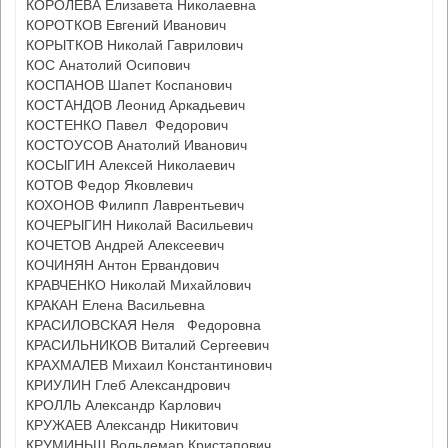
КОРОЛЕВА Елизавета Николаевна
КОРОТКОВ Евгений Иванович
КОРЫТКОВ Николай Гаврилович
КОС Анатолий Осипович
КОСПАНОВ Шапет Коспанович
КОСТАНДОВ Леонид Аркадьевич
КОСТЕНКО Павел Федорович
КОСТОУСОВ Анатолий Иванович
КОСЫГИН Алексей Николаевич
КОТОВ Федор Яковлевич
КОХОНОВ Филипп Лаврентьевич
КОЧЕРЫГИН Николай Васильевич
КОЧЕТОВ Андрей Алексеевич
КОЧИНЯН Антон Ервандович
КРАВЧЕНКО Николай Михайлович
КРАКАН Елена Васильевна
КРАСИЛОВСКАЯ Неля Федоровна
КРАСИЛЬНИКОВ Виталий Сергеевич
КРАХМАЛЕВ Михаил Константинович
КРИУЛИН Глеб Александрович
КРОЛЛЬ Александр Карлович
КРУЖАЕВ Александр Никитович
КРУМИНЬШ Вольдемар Кристапович