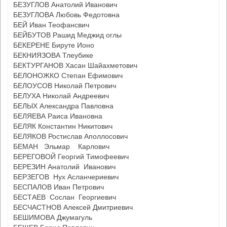
БЕЗУГЛОВ Анатолий Иванович
БЕЗУГЛОВА Любовь Федотовна
БЕЙ Иван Теофансвич
БЕЙБУТОВ Рашид Меджид оглы
БЕКЕРЕНЕ Бируте Ионо
БЕКНИЯЗОВА Тлеубике
БЕКТУРГАНОВ Хасан Шайахметович
БЕЛОНОЖКО Степан Ефимович
БЕЛОУСОВ Николай Петрович
БЕЛУХА Николай Андреевич
БЕЛЫХ Александра Павловна
БЕЛЯЕВА Раиса Ивановна
БЕЛЯК Константин Никитович
БЕЛЯКОВ Ростислав Аполлосович
БЕМАН Эльмар Карлович
БЕРЕГОВОЙ Георгий Тимофеевич
БЕРЕЗИН Анатолий Иванович
БЕРЗЕГОВ Нух Асланчериевич
БЕСПАЛОВ Иван Петрович
БЕСТАЕВ Сослан Георгиевич
БЕСЧАСТНОВ Алексей Дмитриевич
БЕШИМОВА Джумагуль