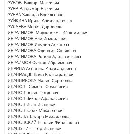
ЗУБОВ Виктор Мокеевич
ЗУЕВ Владимир Евсеевич
ЗУЕВА Зинаида Васильевна
ЗУЙКИНА Ирина Александровна
ЗУЛАЕВА Мария Доржиевна
ИБРАГИМОВ Мирзаолим Ибрагимович
ИБРАГИМОВ Али Измаилович
ИБРАГИМОВ Исмаил Али оглы
ИБРАГИМОВА Одинамо Сониевна
ИБРАГИМОВА Рагиля Адигезал кызы
ИБРАИМОВ Султан Ибраимович
ИБРИНА Алевтина Александровна
ИВАНИАДЗЕ Важа Калистратович
ИВАННИКОВА Мария Сергеевна
ИВАНОВ Семен Семенович
ИВАНОВ Борис Петрович
ИВАНОВ Виктор Афанасьевич
ИВАНОВ Иван Иванович
ИВАНОВ Юрий Михайлович
ИВАНОВА Тамара Михайловна
ИВАНОВСКИЙ Евгений Филиппович
ИВАШУТИН Петр Иванович