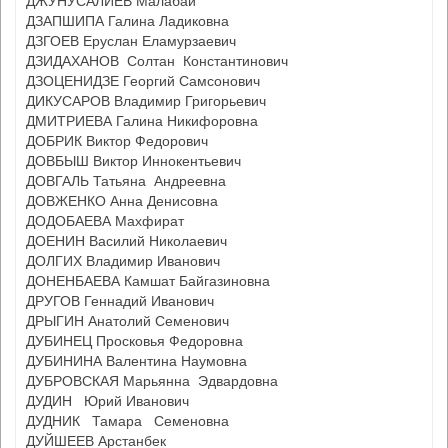
ДЖУНУСАЛИЕВ Малабай
ДЗАПШИПА Галина Ладиковна
ДЗГОЕВ Еруслан Еламурзаевич
ДЗИДАХАНОВ Солтан Константинович
ДЗОЦЕНИДЗЕ Георгий Самсонович
ДИКУСАРОВ Владимир Григорьевич
ДМИТРИЕВА Галина Никифоровна
ДОБРИК Виктор Федорович
ДОВБЫШ Виктор Иннокентьевич
ДОВГАЛЬ Татьяна Андреевна
ДОВЖЕНКО Анна Денисовна
ДОДОБАЕВА Махфират
ДОЕНИН Василий Николаевич
ДОЛГИХ Владимир Иванович
ДОНЕНБАЕВА Камшат Байгазиновна
ДРУГОВ Геннадий Иванович
ДРЫГИН Анатолий Семенович
ДУБИНЕЦ Просковья Федоровна
ДУБИНИНА Валентина Наумовна
ДУБРОВСКАЯ Марьянна Эдвардовна
ДУДИН Юрий Иванович
ДУДНИК Тамара Семеновна
ДУЙШЕЕВ Арстанбек