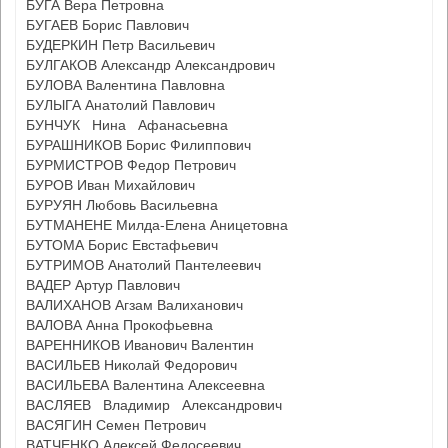
БУГА Вера Петровна
БУГАЕВ Борис Павлович
БУДЕРКИН Петр Васильевич
БУЛГАКОВ Александр Александрович
БУЛОВА Валентина Павловна
БУЛЫГА Анатолий Павлович
БУНЧУК Нина Афанасьевна
БУРАШНИКОВ Борис Филиппович
БУРМИСТРОВ Федор Петрович
БУРОВ Иван Михайлович
БУРУЯН Любовь Васильевна
БУТМАНЕНЕ Милда-Елена Аницетовна
БУТОМА Борис Евстафьевич
БУТРИМОВ Анатолий Пантелеевич
ВАДЕР Артур Павлович
ВАЛИХАНОВ Агзам Валиханович
ВАЛОВА Анна Прокофьевна
ВАРЕННИКОВ Иванович Валентин
ВАСИЛЬЕВ Николай Федорович
ВАСИЛЬЕВА Валентина Алексеевна
ВАСЛЯЕВ Владимир Александрович
ВАСЯГИН Семен Петрович
ВАТЧЕНКО Алексей Федосеевич