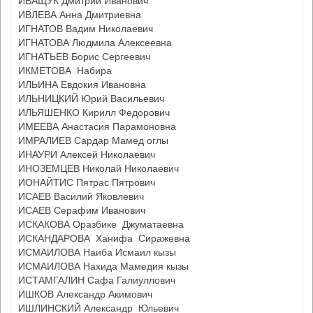
ИВАЩУК Дмитрий Иванович
ИВЛЕВА Анна Дмитриевна
ИГНАТОВ Вадим Николаевич
ИГНАТОВА Людмила Алексеевна
ИГНАТЬЕВ Борис Сергеевич
ИКМЕТОВА Набира
ИЛЬИНА Евдокия Ивановна
ИЛЬНИЦКИЙ Юрий Васильевич
ИЛЬЯШЕНКО Кирилл Федорович
ИМЕЕВА Анастасия Парамоновна
ИМРАЛИЕВ Сардар Мамед оглы
ИНАУРИ Алексей Николаевич
ИНОЗЕМЦЕВ Николай Николаевич
ИОНАЙТИС Пятрас Пятрович
ИСАЕВ Василий Яковлевич
ИСАЕВ Серафим Иванович
ИСКАКОВА Оразбике Джуматаевна
ИСКАНДАРОВА Ханифа Сиражевна
ИСМАИЛОВА Наиба Исмаил кызы
ИСМАИЛОВА Нахида Мамедия кызы
ИСТАМГАЛИН Сафа Галиуллович
ИШКОВ Александр Акимович
ИШЛИНСКИЙ Александр Юльевич