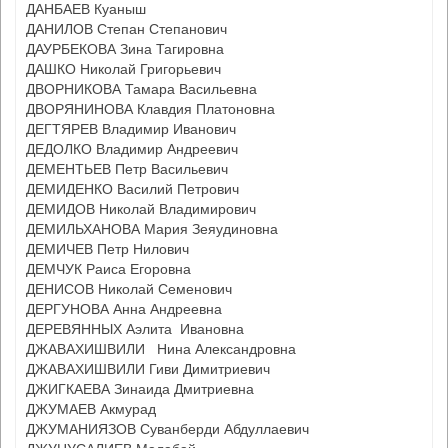
ДАНБАЕВ Куаныш
ДАНИЛОВ Степан Степанович
ДАУРБЕКОВА Зина Тагировна
ДАШКО Николай Григорьевич
ДВОРНИКОВА Тамара Васильевна
ДВОРЯНИНОВА Клавдия Платоновна
ДЕГТЯРЕВ Владимир Иванович
ДЕДОЛКО Владимир Андреевич
ДЕМЕНТЬЕВ Петр Васильевич
ДЕМИДЕНКО Василий Петрович
ДЕМИДОВ Николай Владимирович
ДЕМИЛЬХАНОВА Мария Зеяудиновна
ДЕМИЧЕВ Петр Нилович
ДЕМЧУК Раиса Егоровна
ДЕНИСОВ Николай Семенович
ДЕРГУНОВА Анна Андреевна
ДЕРЕВЯННЫХ Аэлита Ивановна
ДЖАВАХИШВИЛИ Нина Александровна
ДЖАВАХИШВИЛИ Гиви Димитриевич
ДЖИГКАЕВА Зинаида Дмитриевна
ДЖУМАЕВ Акмурад
ДЖУМАНИЯЗОВ Суванберди Абдуллаевич