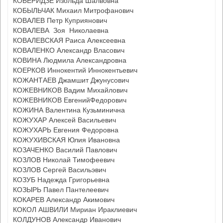
КОБЕРИДЗЕ Изольда Шалвовна
КОБЫЛЬЧАК Михаил Митрофанович
КОВАЛЕВ Петр Куприянович
КОВАЛЕВА Зоя Николаевна
КОВАЛЕВСКАЯ Раиса Алексеевна
КОВАЛЕНКО Александр Власович
КОВИНА Людмила Александровна
КОЕРКОВ Иннокентий Иннокентьевич
КОЖАНТАЕВ Джамшит Джунусович
КОЖЕВНИКОВ Вадим Михайлович
КОЖЕВНИКОВ ЕвгенийФедорович
КОЖИНА Валентина Кузьминична
КОЖУХАР Алексей Васильевич
КОЖУХАРЬ Евгения Федоровна
КОЖУХИВСКАЯ Юлия Ивановна
КОЗАЧЕНКО Василий Павлович
КОЗЛОВ Николай Тимофеевич
КОЗЛОВ Сергей Васильэвич
КОЗУБ Надежда Григорьевна
КОЗЫРЬ Павел Пантелеевич
КОКАРЕВ Александр Акимович
КОКОЛ АШВИЛИ Мириан Ираклиевич
КОЛДУНОВ Александр Иванович