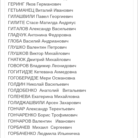
ГЕРИНГ Яков Германович
ГЕТЬМАНЕЦ Виталий Иванович
ГИЛАШВИЛИ Павел Георгиевич
ГИЛИТЕ Стасе-Матилда Андряус
ГИТАЛОВ Александр Васильевич
ГЛАДЧУК Антонина Федоровна
ГЛОБА Василий Андрианович
ГЛУШКО Валентин Петрович
ГЛУШКОВ Виктор Михайлович
ГНАТЮК Дмитрий Михайлович
ГОВОРОВ Владимир Леонидович
ГОГИТИДЗЕ Кетевана Ахмедовна
ГОГОБЕРИДЗЕ Мери Османовна
ГОЛДИН Николай Васильевич
ГОЛДОБЕНКО Анатолий Витальевич
ГОЛЕНЕВА Екатерина Михайловна
ГОЛИДЖАШВИЛИ Арсен Захарович
ГОНЧАР Александр Терентьевич
ГОНЧАРЕНКО Борис Трофимович
ГОНЧАРОВ Валентин Иванович
ГОРБАЧЕВ Михаил Сергеевич
ГОРБАЧЕНКО Людмила Ильинична