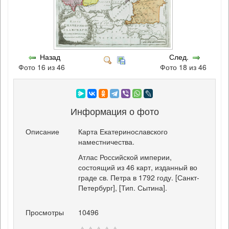
Назад
След.
Фото 16 из 46
Фото 18 из 46
Информация о фото
Описание
Карта Екатеринославского
наместничества.
Атлас Российской империи,
состоящий из 46 карт, изданный во
граде св. Петра в 1792 году. [Санкт-
Петербург], [Тип. Сытина].
Просмотры
10496