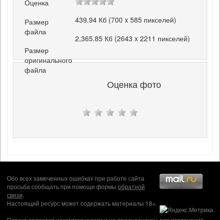
Оценка
439.94 Кб (700 x 585 пикселей)
Размер
файла
2,365.85 Кб (2643 x 2211 пикселей)
Размер
оригинального
файла
Оценка фото
Обо всех замеченных ошибках при работе сайта
просьба сообщать при помощи формы
обратной
связи
.
Настоящий ресурс может содержать материалы 18+.
Проект является некоммерческим и не предназначен для извлечения