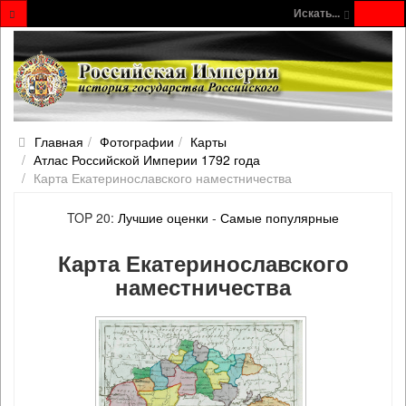
Искать...
Главная
Фотографии
Карты
Атлас Российской Империи 1792 года
Карта Екатеринославского наместничества
TOP 20:
Лучшие оценки
-
Самые популярные
Карта Екатеринославского
наместничества