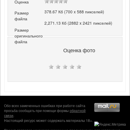
Оценка
378.67 Кб (700 x 588 пикселей)
Размер
файла
2,271.13 Кб (2882 x 2421 пикселей)
Размер
оригинального
файла
Оценка фото
Обо всех замеченных ошибках при работе сайта
просьба сообщать при помощи формы
обратной
связи
.
Настоящий ресурс может содержать материалы 18+.