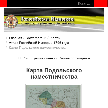
Искать...
Главная
Фотографии
Карты
Атлас Российской Империи 1796 года
Карта Подольского наместничества
TOP 20:
Лучшие оценки
-
Самые популярные
Карта Подольского
наместничества