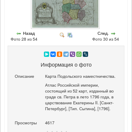
Назад
След.
Фото 28 из 54
Фото 30 из 54
Информация о фото
Описание
Карта Подольского наместничества.
Атлас Российской империи,
состоящий из 52 карт, изданный во
граде св. Петра в лето 1796 года, в
царствование Екатерины II. [Санкт-
Петербург], [Тип. Сытина], [1796].
Просмотры
4617