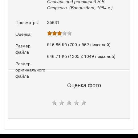
Словарь под редакцией Н.В.
Огаркова. (Воениздат, 1984 г.).
Просмотры
25631
Оценка
516.86 Кб (700 x 562 пикселей)
Размер
файла
646.71 Кб (1305 x 1049 пикселей)
Размер
оригинального
файла
Оценка фото