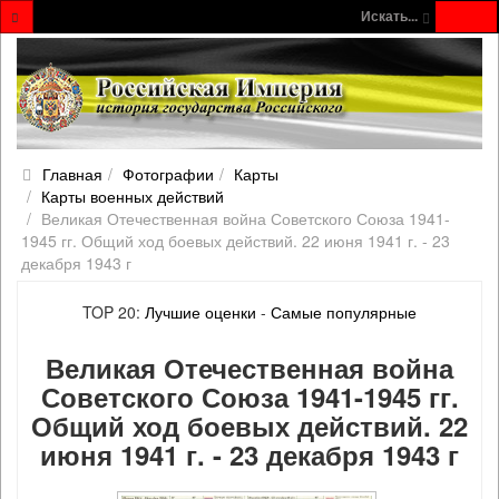
Искать...
Главная
Фотографии
Карты
Карты военных действий
Великая Отечественная война Советского Союза 1941-
1945 гг. Общий ход боевых действий. 22 июня 1941 г. - 23
декабря 1943 г
TOP 20:
Лучшие оценки
-
Самые популярные
Великая Отечественная война
Советского Союза 1941-1945 гг.
Общий ход боевых действий. 22
июня 1941 г. - 23 декабря 1943 г