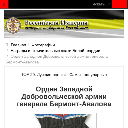
Искать...
Главная
Фотографии
Награды и отличительные знаки Белой гвардии
Орден Западной Добровольческой армии генерала
Бермонт-Авалова
TOP 20:
Лучшие оценки
-
Самые популярные
Орден Западной
Добровольческой армии
генерала Бермонт-Авалова