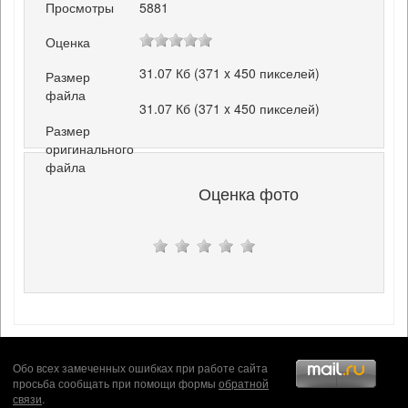
Просмотры
5881
Оценка
31.07 Кб (371 x 450 пикселей)
Размер
файла
31.07 Кб (371 x 450 пикселей)
Размер
оригинального
файла
Оценка фото
Обо всех замеченных ошибках при работе сайта
просьба сообщать при помощи формы
обратной
связи
.