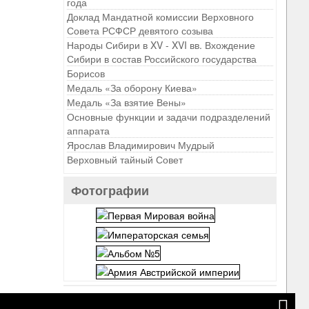
года
Доклад Мандатной комиссии Верховного
Совета РСФСР девятого созыва
Народы Сибири в XV - XVI вв. Вхождение
Сибири в состав Российского государства
Борисов
Медаль «За оборону Киева»
Медаль «За взятие Вены»
Основные функции и задачи подразделений
аппарата
Ярослав Владимирович Мудрый
Верховный тайный Совет
Фотографии