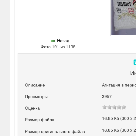
Назад
Фото 191 из 1135
И
Описание
Агитация в пери
Просмотры
3957
Оценка
16.85 Кб (300 x 
Размер файла
16.85 Кб (300 x 
Размер оригинального файла