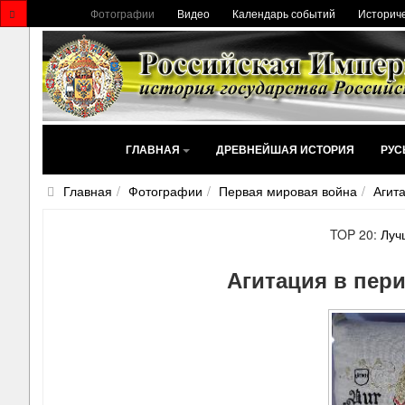
Фотографии
Видео
Календарь событий
Историче
ГЛАВНАЯ
ДРЕВНЕЙШАЯ ИСТОРИЯ
РУС
Главная
Фотографии
Первая мировая война
Агит
TOP 20:
Луч
Агитация в пер