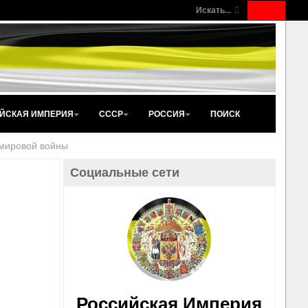
Искать...
ЙСКАЯ ИМПЕРИЯ
СССР
РОССИЯ
ПОИСК
 мировой войны
Социальные сети
Российская Империя