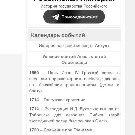
История государства Российского
Присоединиться
Календарь событий
История названия месяца -
Август
5
Успение святой Анны, святой
Олимпиады
1560
– Царь Иван IV Грозный велел в
спешном порядке строить в Москве дворцы
его ближайшим родственникам (детям и
брату).
1714
– Гангутское сражение.
1714
– Экспедиция И.Д. Бухольца вышла из
Тобольска для освоения Сибири (этой
экспедицией позже был основан Омск).
1720
– Сражение при Гренгаме.