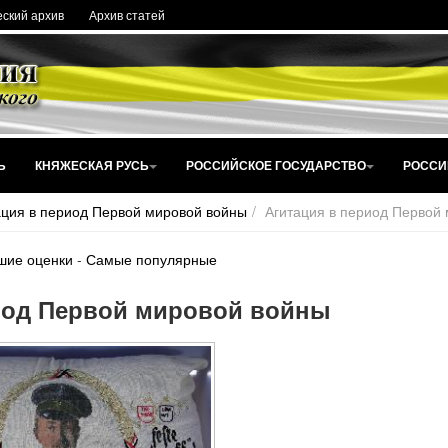
ский архив
Архив статей
Ь
КНЯЖЕСКАЯ РУСЬ
РОССИЙСКОЕ ГОСУДАРСТВО
РОССИ
ация в период Первой мировой войны
Агитация в период Первой
шие оценки
-
Самые популярные
иод Первой мировой войны