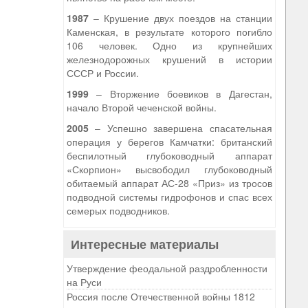
1987
– Крушение двух поездов на станции
Каменская, в результате которого погибло
106 человек. Одно из крупнейших
железнодорожных крушений в истории
СССР и России.
1999
– Вторжение боевиков в Дагестан,
начало Второй чеченской войны.
2005
– Успешно завершена спасательная
операция у берегов Камчатки: британский
беспилотный глубоководный аппарат
«Скорпион» высвободил глубоководный
обитаемый аппарат АС-28 «Приз» из тросов
подводной системы гидрофонов и спас всех
семерых подводников.
Интересные материалы
Утверждение феодальной раздробленности
на Руси
Россия после Отечественной войны 1812