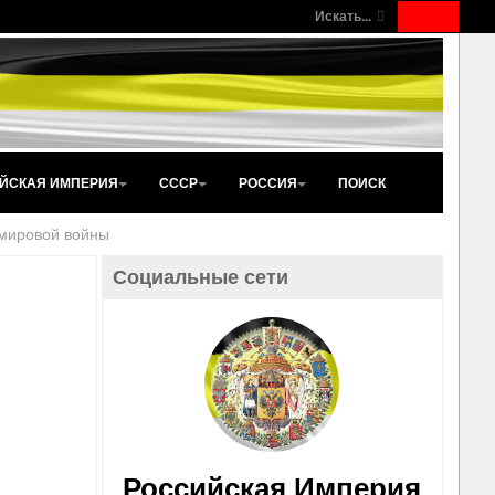
Искать...
ЙСКАЯ ИМПЕРИЯ
СССР
РОССИЯ
ПОИСК
 мировой войны
Социальные сети
Российская Империя