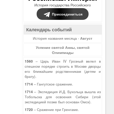
История государства Российского
Присоединиться
Календарь событий
История названия месяца -
Август
Успение святой Анны, святой
Олимпиады
1560
– Царь Иван IV Грозный велел в
спешном порядке строить в Москве дворцы
его ближайшим родственникам (детям и
брату).
1714
– Гангутское сражение.
1714
– Экспедиция И.Д. Бухольца вышла из
Тобольска для освоения Сибири (этой
экспедицией позже был основан Омск).
1720
– Сражение при Гренгаме.