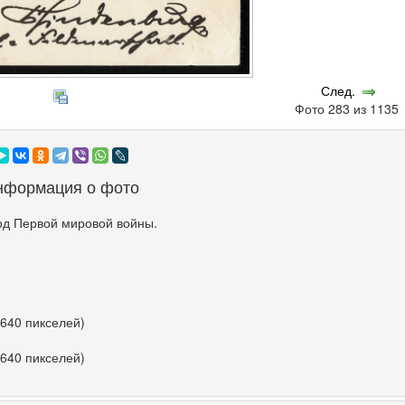
След.
Фото 283 из 113
нформация о фото
од Первой мировой войны.
 640 пикселей)
 640 пикселей)