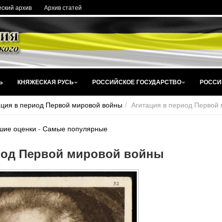
ский архив
Архив статей
Ь
КНЯЖЕСКАЯ РУСЬ
РОССИЙСКОЕ ГОСУДАРСТВО
РОССИ
ация в период Первой мировой войны
Агитация в период Первой
шие оценки
-
Самые популярные
иод Первой мировой войны