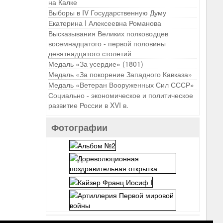
на Калке
Выборы в IV Государственную Думу
Екатерина I Алексеевна Романова
Высказывания Великих полководцев
восемнадцатого - первой половины
девятнадцатого столетий
Медаль «За усердие» (1801)
Медаль «За покорение Западного Кавказа»
Медаль «Ветеран Вооруженных Сил СССР»
Социально - экономическое и политическое
развитие России в XVI в.
Фотографии