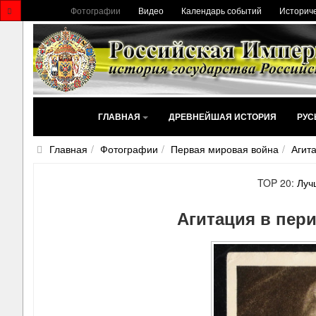
Фотографии
Видео
Календарь событий
Историче
ГЛАВНАЯ
ДРЕВНЕЙШАЯ ИСТОРИЯ
РУС
Главная
Фотографии
Первая мировая война
Агит
TOP 20:
Луч
Агитация в пер