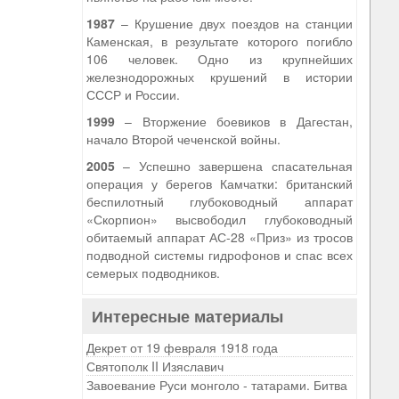
1987
– Крушение двух поездов на станции
Каменская, в результате которого погибло
106 человек. Одно из крупнейших
железнодорожных крушений в истории
СССР и России.
1999
– Вторжение боевиков в Дагестан,
начало Второй чеченской войны.
2005
– Успешно завершена спасательная
операция у берегов Камчатки: британский
беспилотный глубоководный аппарат
«Скорпион» высвободил глубоководный
обитаемый аппарат АС-28 «Приз» из тросов
подводной системы гидрофонов и спас всех
семерых подводников.
Интересные материалы
Декрет от 19 февраля 1918 года
Святополк II Изяславич
Завоевание Руси монголо - татарами. Битва