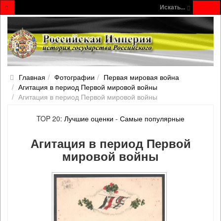
Искать...
Главная
Фотографии
Первая мировая война
Агитация в период Первой мировой войны
Агитация в период Первой мировой войны
TOP 20:
Лучшие оценки
-
Самые популярные
Агитация в период Первой
мировой войны