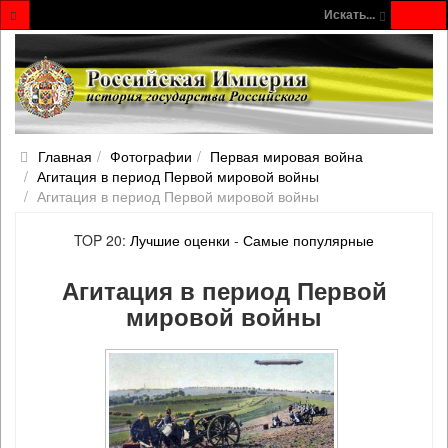
Искать...
Главная
Фотографии
Первая мировая война
Агитация в период Первой мировой войны
Агитация в период Первой мировой войны
TOP 20:
Лучшие оценки
-
Самые популярные
Агитация в период Первой
мировой войны