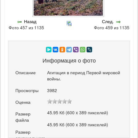
Назад
След.
Фото 457 из 1135
Фото 459 из 1135
Информация о фото
Описание
Агитация в период Первой мировой
войны.
Просмотры
3982
Оценка
45.95 Кб (600 x 389 пикселей)
Размер
файла
45.95 Кб (600 x 389 пикселей)
Размер
оригинального