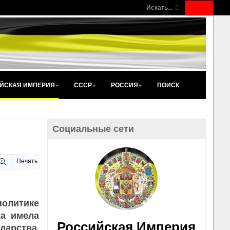
Искать...
ЙСКАЯ ИМПЕРИЯ
СССР
РОССИЯ
ПОИСК
Социальные сети
Печать
политике
ка имела
Российская Империя
дарства,