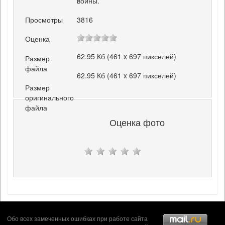
войны.
Просмотры
3816
Оценка
62.95 Кб (461 x 697 пикселей)
Размер
файла
62.95 Кб (461 x 697 пикселей)
Размер
оригинального
файла
Оценка фото
Обо всех замеченных ошибках при работе сайта