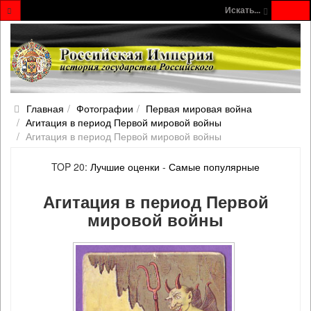
Искать...
Главная
Фотографии
Первая мировая война
Агитация в период Первой мировой войны
Агитация в период Первой мировой войны
TOP 20:
Лучшие оценки
-
Самые популярные
Агитация в период Первой
мировой войны