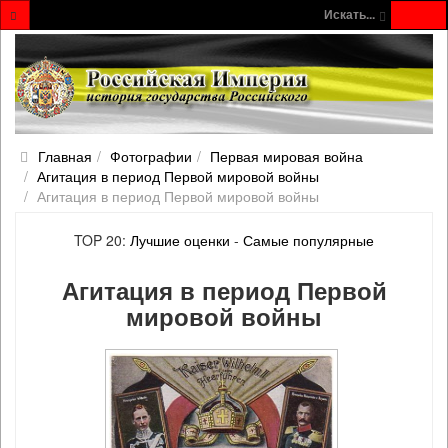
Искать...
Главная
Фотографии
Первая мировая война
Агитация в период Первой мировой войны
Агитация в период Первой мировой войны
TOP 20:
Лучшие оценки
-
Самые популярные
Агитация в период Первой
мировой войны