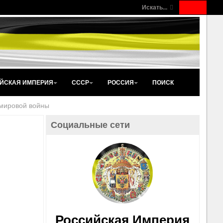
Искать...
ЙСКАЯ ИМПЕРИЯ
СССР
РОССИЯ
ПОИСК
 мировой войны
Социальные сети
Российская Империя