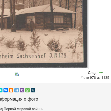
След.
Фото 976 из 113
нформация о фото
од Первой мировой войны.