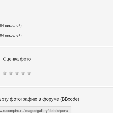
384 пикселей)
384 пикселей)
Оценка фото
а эту фотографию в форуме (BBcode)