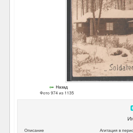
Назад
Фото 974 из 1135
И
Описание
Агитация в пери