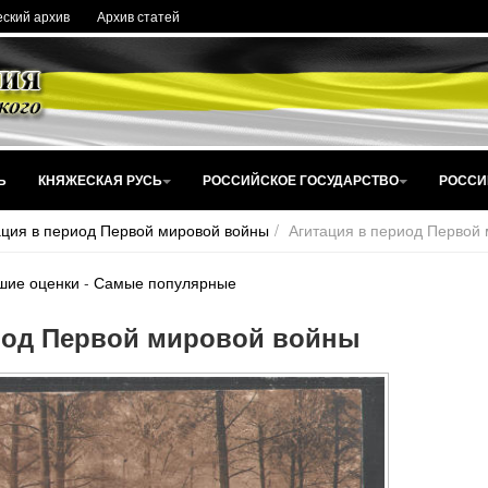
ский архив
Архив статей
Ь
КНЯЖЕСКАЯ РУСЬ
РОССИЙСКОЕ ГОСУДАРСТВО
РОССИ
ация в период Первой мировой войны
Агитация в период Первой
шие оценки
-
Самые популярные
иод Первой мировой войны