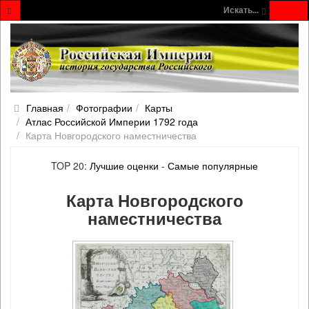
Искать...
Главная
Фотографии
Карты
Атлас Российской Империи 1792 года
Карта Новгородского наместничества
TOP 20:
Лучшие оценки
-
Самые популярные
Карта Новгородского
наместничества