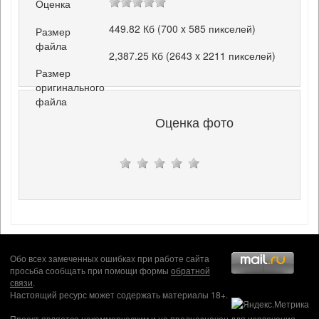
Оценка
449.82 Кб (700 x 585 пикселей)
Размер
файла
2,387.25 Кб (2643 x 2211 пикселей)
Размер
оригинального
файла
Оценка фото
Обо всех замеченных ошибках при работе сайта
просьба сообщать при помощи формы
обратной
связи
.
Настоящий ресурс может содержать материалы 18+.
Проект является некоммерческим и не предназначен для извлечения