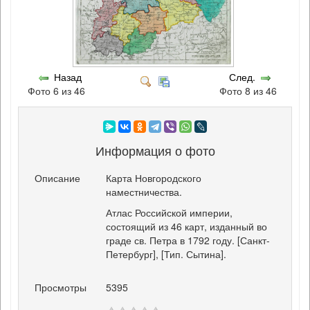
Назад
След.
Фото 6 из 46
Фото 8 из 46
Информация о фото
Описание
Карта Новгородского
наместничества.
Атлас Российской империи,
состоящий из 46 карт, изданный во
граде св. Петра в 1792 году. [Санкт-
Петербург], [Тип. Сытина].
Просмотры
5395