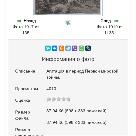
Назад
След.
Фото 1017 из
Фото 1019 из
1135
1135
Информация о фото
Описание
Агитация в период Первой мировой
войны.
Просмотры
4010
Оценка
37.94 Кб (598 x 383 пикселей)
Размер
файла
37.94 Кб (598 x 383 пикселей)
Размер
оригинального