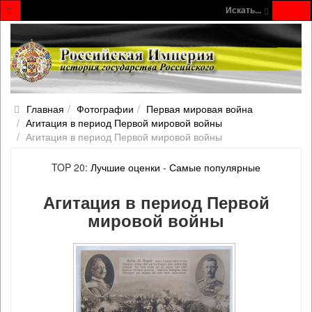
Искать...
Главная
Фотографии
Первая мировая война
Агитация в период Первой мировой войны
Агитация в период Первой мировой войны
TOP 20:
Лучшие оценки
-
Самые популярные
Агитация в период Первой
мировой войны