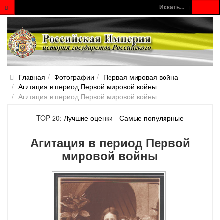
Искать...
Главная
Фотографии
Первая мировая война
Агитация в период Первой мировой войны
Агитация в период Первой мировой войны
TOP 20:
Лучшие оценки
-
Самые популярные
Агитация в период Первой
мировой войны