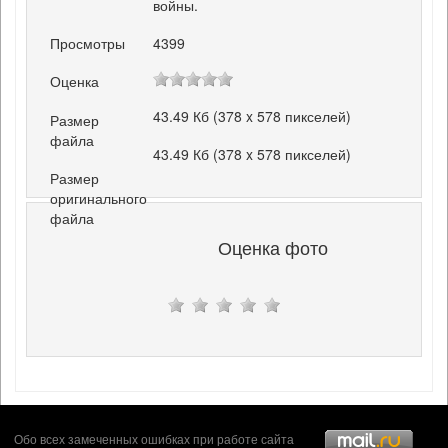
войны.
Просмотры
4399
Оценка
43.49 Кб (378 x 578 пикселей)
Размер
файла
43.49 Кб (378 x 578 пикселей)
Размер
оригинального
файла
Оценка фото
Обо всех замеченных ошибках при работе сайта