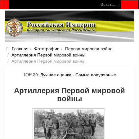
Искать...
Главная
Фотографии
Первая мировая война
Артиллерия Первой мировой войны
Артиллерия Первой мировой войны
TOP 20:
Лучшие оценки
-
Самые популярные
Артиллерия Первой мировой
войны