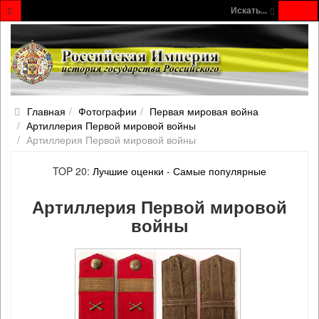
Искать...
Главная
Фотографии
Первая мировая война
Артиллерия Первой мировой войны
Артиллерия Первой мировой войны
TOP 20:
Лучшие оценки
-
Самые популярные
Артиллерия Первой мировой
войны