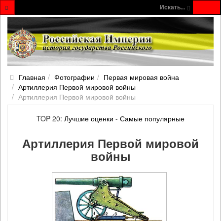
Искать...
Главная
Фотографии
Первая мировая война
Артиллерия Первой мировой войны
Артиллерия Первой мировой войны
TOP 20:
Лучшие оценки
-
Самые популярные
Артиллерия Первой мировой
войны