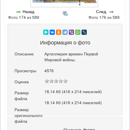
Назад
След.
Фото 174 из 589
Фото 176 из 589
Информация о фото
Описание
Артиллерия времен Первой
Мировой войны.
Просмотры
4576
Оценка
18.14 Кб (416 x 214 пикселей)
Размер
файла
18.14 Кб (416 x 214 пикселей)
Размер
оригинального
файла
Оценка фото