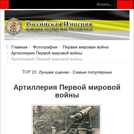
Искать...
Главная
Фотографии
Первая мировая война
Артиллерия Первой мировой войны
Артиллерия Первой мировой войны
TOP 20:
Лучшие оценки
-
Самые популярные
Артиллерия Первой мировой
войны