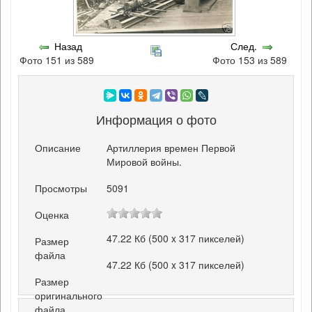
Назад
След.
Фото 151 из 589
Фото 153 из 589
Информация о фото
Описание
Артиллерия времен Первой
Мировой войны.
Просмотры
5091
Оценка
47.22 Кб (500 x 317 пикселей)
Размер
файла
47.22 Кб (500 x 317 пикселей)
Размер
оригинального
файла