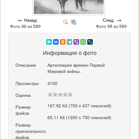
Назад
След.
Фото 96 из 589
Фото 98 из 589
Информация о фото
Описание
Артиллерия времен Первой
Мировой войны.
Просмотры
4100
Оценка
167.92 Кб (700 x 437 пикселей)
Размер
файла
65.11 Кб (1200 x 750 пикселей)
Размер
оригинального
файла