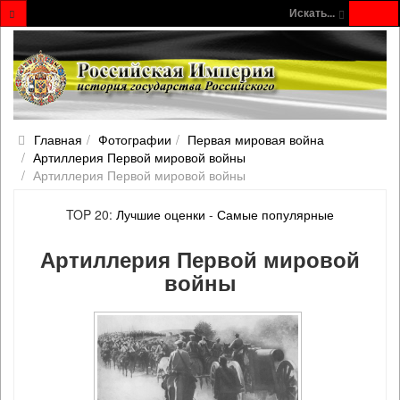
Искать...
Главная
Фотографии
Первая мировая война
Артиллерия Первой мировой войны
Артиллерия Первой мировой войны
TOP 20:
Лучшие оценки
-
Самые популярные
Артиллерия Первой мировой
войны