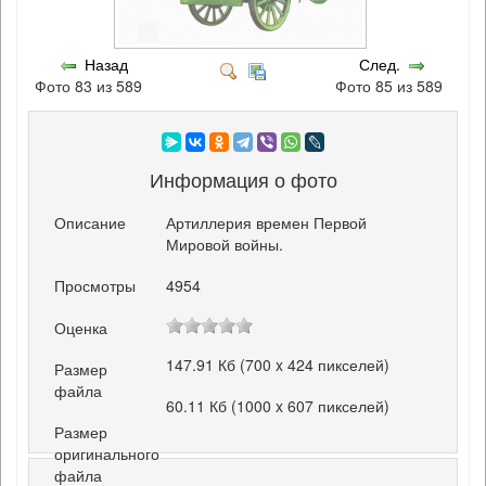
Назад
След.
Фото 83 из 589
Фото 85 из 589
Информация о фото
Описание
Артиллерия времен Первой
Мировой войны.
Просмотры
4954
Оценка
147.91 Кб (700 x 424 пикселей)
Размер
файла
60.11 Кб (1000 x 607 пикселей)
Размер
оригинального
файла