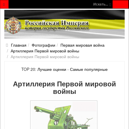
Искать...
Главная
Фотографии
Первая мировая война
Артиллерия Первой мировой войны
Артиллерия Первой мировой войны
TOP 20:
Лучшие оценки
-
Самые популярные
Артиллерия Первой мировой
войны