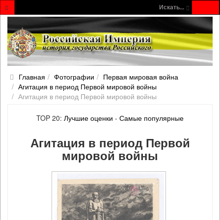
Искать...
Главная
Фотографии
Первая мировая война
Агитация в период Первой мировой войны
Агитация в период Первой мировой войны
TOP 20:
Лучшие оценки
-
Самые популярные
Агитация в период Первой
мировой войны