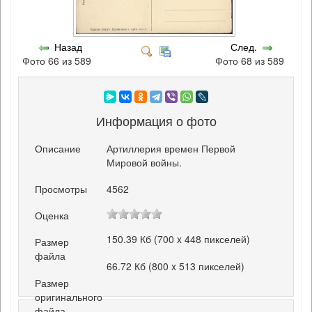
Назад
След.
Фото 66 из 589
Фото 68 из 589
Информация о фото
Описание
Артиллерия времен Первой
Мировой войны.
Просмотры
4562
Оценка
150.39 Кб (700 x 448 пикселей)
Размер
файла
66.72 Кб (800 x 513 пикселей)
Размер
оригинального
файла