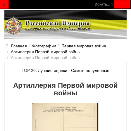
Искать...
Главная
Фотографии
Первая мировая война
Артиллерия Первой мировой войны
Артиллерия Первой мировой войны
TOP 20:
Лучшие оценки
-
Самые популярные
Артиллерия Первой мировой
войны