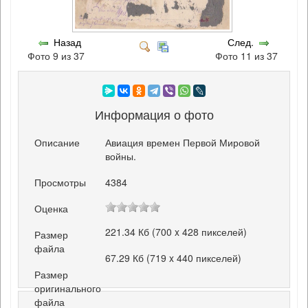
Назад
След.
Фото 9 из 37
Фото 11 из 37
Информация о фото
Описание
Авиация времен Первой Мировой
войны.
Просмотры
4384
Оценка
221.34 Кб (700 x 428 пикселей)
Размер
файла
67.29 Кб (719 x 440 пикселей)
Размер
оригинального
файла