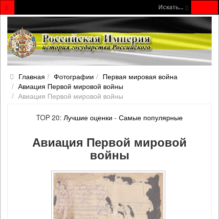
Искать...
Главная
Фотографии
Первая мировая война
Авиация Первой мировой войны
Авиация Первой мировой войны
TOP 20:
Лучшие оценки
-
Самые популярные
Авиация Первой мировой
войны