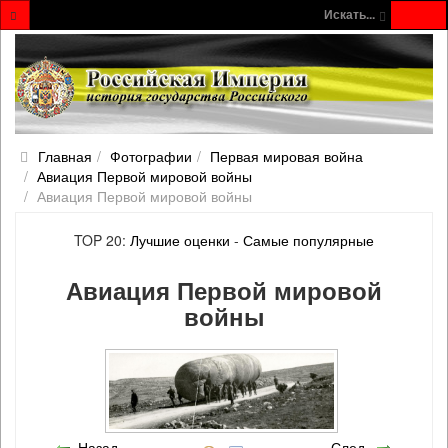
Искать...
Главная
Фотографии
Первая мировая война
Авиация Первой мировой войны
Авиация Первой мировой войны
TOP 20:
Лучшие оценки
-
Самые популярные
Авиация Первой мировой
войны
Назад
След.