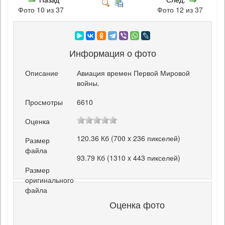
Фото 10 из 37
Фото 12 из 37
Информация о фото
Описание
Авиация времен Первой Мировой
войны.
Просмотры
6610
Оценка
120.36 Кб (700 x 236 пикселей)
Размер
файла
93.79 Кб (1310 x 443 пикселей)
Размер
оригинального
файла
Оценка фото