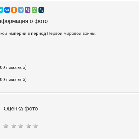
нформация о фото
кой империи в период Первой мировой войны.
500 пикселей)
500 пикселей)
Оценка фото