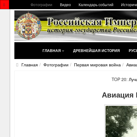
Фотографии
Видео
Календарь событий
Историче
ГЛАВНАЯ
ДРЕВНЕЙШАЯ ИСТОРИЯ
РУС
Главная
Фотографии
Первая мировая война
Авиа
TOP 20:
Луч
Авиация 