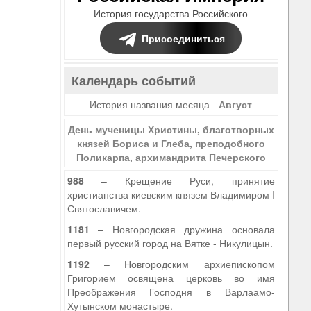
История государства Российского
Присоединиться
Календарь событий
История названия месяца -
Август
День мученицы Христины, благотворных
князей Бориса и Глеба, преподобного
Поликарпа, архимандрита Печерского
988
– Крещение Руси, принятие
христианства киевским князем Владимиром I
Святославичем.
1181
– Новгородская дружина основала
первый русский город на Вятке - Никулицын.
1192
– Новгородским архиепископом
Григорием освящена церковь во имя
Преображения Господня в Варлаамо-
Хутынском монастыре.