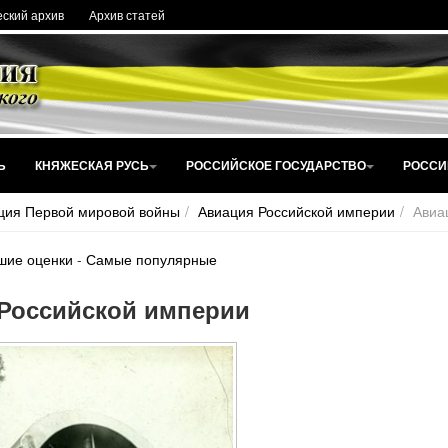
ский архив
Архив статей
Ь
КНЯЖЕСКАЯ РУСЬ
РОССИЙСКОЕ ГОСУДАРСТВО
РОССИ
ция Первой мировой войны
Авиация Российской империи
Авиа
шие оценки
-
Самые популярные
Российской империи