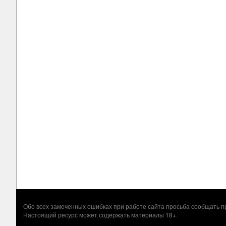
Обо всех замеченных ошибках при работе сайта просьба сообщать
Настоящий ресурс может содержать материалы 18+.