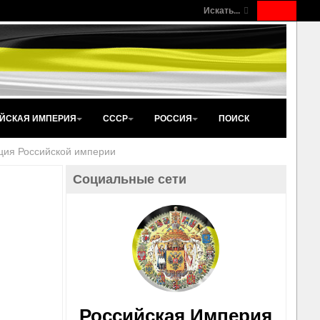
Искать...
ЙСКАЯ ИМПЕРИЯ
СССР
РОССИЯ
ПОИСК
ция Российской империи
Социальные сети
Российская Империя