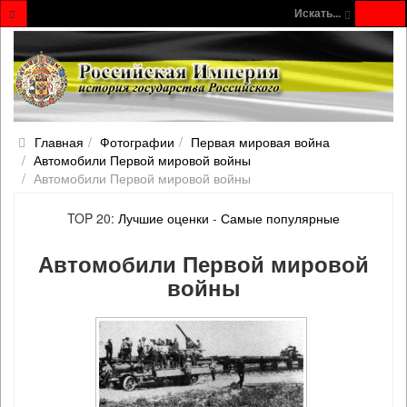
Искать...
Главная
Фотографии
Первая мировая война
Автомобили Первой мировой войны
Автомобили Первой мировой войны
TOP 20:
Лучшие оценки
-
Самые популярные
Автомобили Первой мировой
войны