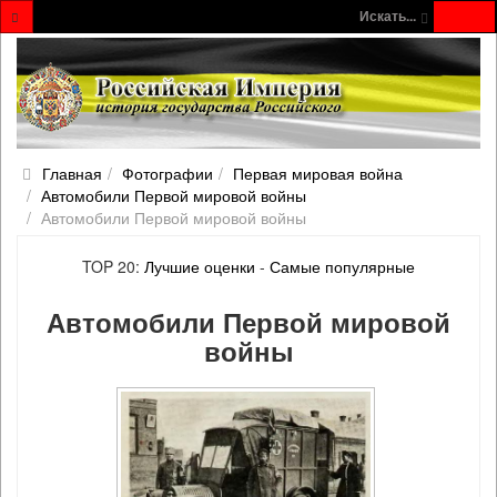
Искать...
Главная
Фотографии
Первая мировая война
Автомобили Первой мировой войны
Автомобили Первой мировой войны
TOP 20:
Лучшие оценки
-
Самые популярные
Автомобили Первой мировой
войны