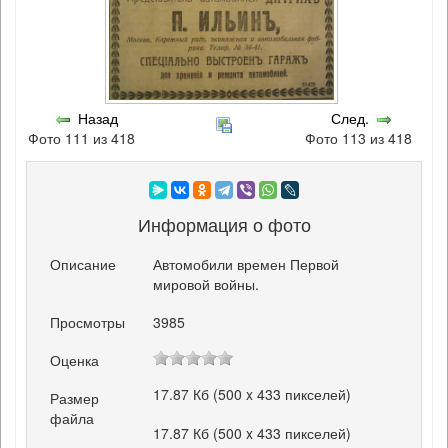
Назад
След.
Фото 111 из 418
Фото 113 из 418
Информация о фото
Описание
Автомобили времен Первой
мировой войны.
Просмотры
3985
Оценка
17.87 Кб (500 x 433 пикселей)
Размер
файла
17.87 Кб (500 x 433 пикселей)