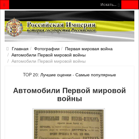
Искать...
Главная
Фотографии
Первая мировая война
Автомобили Первой мировой войны
Автомобили Первой мировой войны
TOP 20:
Лучшие оценки
-
Самые популярные
Автомобили Первой мировой
войны