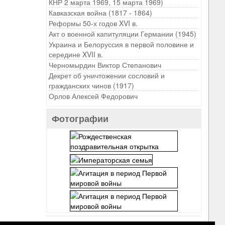
КНР 2 марта 1969, 15 марта 1969)
Кавказская война (1817 - 1864)
Реформы 50-х годов XVI в.
Акт о военной капитуляции Германии (1945)
Украина и Белоруссия в первой половине и
середине XVII в.
Черномырдин Виктор Степанович
Декрет об уничтожении сословий и
гражданских чинов (1917)
Орлов Алексей Федорович
Фотографии