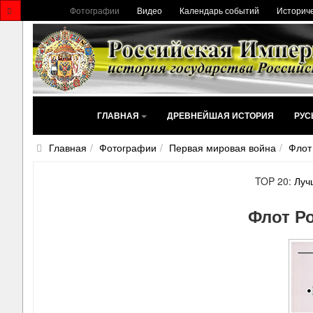
Фотографии
Видео
Календарь событий
Историче
ГЛАВНАЯ
ДРЕВНЕЙШАЯ ИСТОРИЯ
РУС
Главная
Фотографии
Первая мировая война
Флот
TOP 20:
Луч
Флот Р