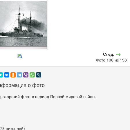
След.
Фото 106 из 198
нформация о фото
раторский флот в период Первой мировой войны.
278 пикселей)