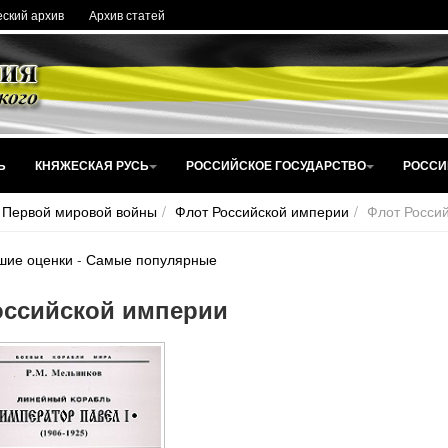
ский архив
Архив статей
Ь
КНЯЖЕСКАЯ РУСЬ
РОССИЙСКОЕ ГОСУДАРСТВО
РОССИ
 Первой мировой войны
Флот Российской империи
Флот Росси
шие оценки
-
Самые популярные
оссийской империи