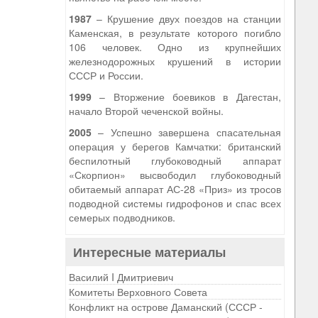
1987
– Крушение двух поездов на станции
Каменская, в результате которого погибло
106 человек. Одно из крупнейших
железнодорожных крушений в истории
СССР и России.
1999
– Вторжение боевиков в Дагестан,
начало Второй чеченской войны.
2005
– Успешно завершена спасательная
операция у берегов Камчатки: британский
беспилотный глубоководный аппарат
«Скорпион» высвободил глубоководный
обитаемый аппарат АС-28 «Приз» из тросов
подводной системы гидрофонов и спас всех
семерых подводников.
Интересные материалы
Василий I Дмитриевич
Комитеты Верховного Совета
Конфликт на острове Даманский (СССР -