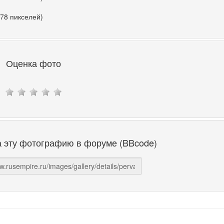
278 пикселей)
Оценка фото
а эту фотографию в форуме (BBcode)