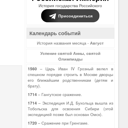
История государства Российского
Присоединиться
Календарь событий
История названия месяца -
Август
Успение святой Анны, святой
Олимпиады
1560
– Царь Иван IV Грозный велел в
спешном порядке строить в Москве дворцы
его ближайшим родственникам (детям и
брату).
1714
– Гангутское сражение.
1714
– Экспедиция И.Д. Бухольца вышла из
Тобольска для освоения Сибири (этой
экспедицией позже был основан Омск).
1720
– Сражение при Гренгаме.