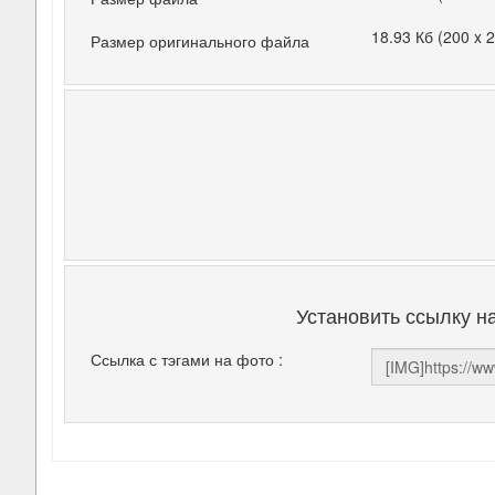
18.93 Кб (200 x 
Размер оригинального файла
Установить ссылку н
Ссылка с тэгами на фото :