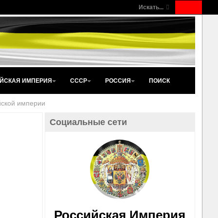
Искать...
ЙСКАЯ ИМПЕРИЯ
СССР
РОССИЯ
ПОИСК
йской империи
Социальные сети
Российская Империя