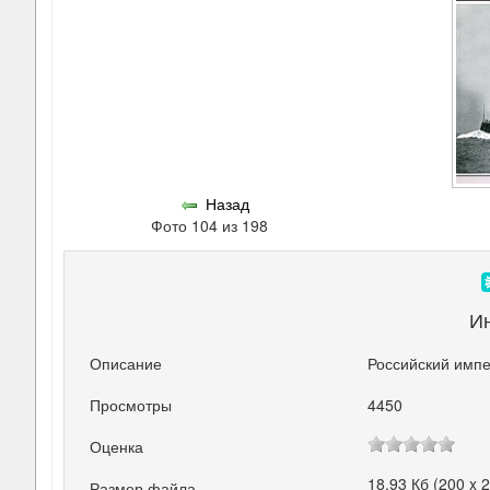
Назад
Фото 104 из 198
И
Описание
Российский импе
Просмотры
4450
Оценка
18.93 Кб (200 x 
Размер файла