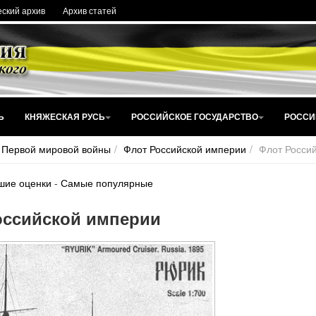
ский архив
Архив статей
Ь
КНЯЖЕСКАЯ РУСЬ
РОССИЙСКОЕ ГОСУДАРСТВО
РОССИ
 Первой мировой войны
Флот Российской империи
Флот Росси
шие оценки
-
Самые популярные
оссийской империи