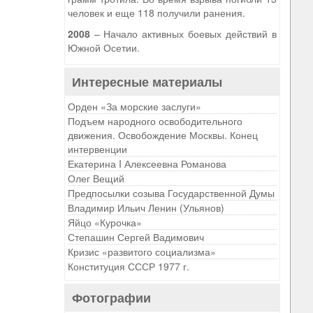
человек и еще 118 получили ранения.
2008
– Начало активных боевых действий в
Южной Осетии.
Интересные материалы
Орден «За морские заслуги»
Подъем народного освободительного
движения. Освобождение Москвы. Конец
интервенции
Екатерина I Алексеевна Романова
Олег Вещий
Предпосылки созыва Государственной Думы
Владимир Ильич Ленин (Ульянов)
Яйцо «Курочка»
Степашин Сергей Вадимович
Кризис «развитого социализма»
Конституция СССР 1977 г.
Фотографии