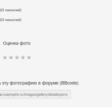
323 пикселей)
323 пикселей)
Оценка фото
а эту фотографию в форуме (BBcode)