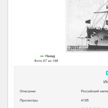
Назад
Фото 67 из 198
И
Описание
Российский импе
Просмотры
4195