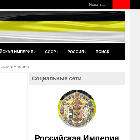
Искать...
ЙСКАЯ ИМПЕРИЯ
СССР
РОССИЯ
ПОИСК
йской империи
Социальные сети
Российская Империя