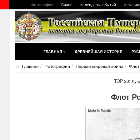
Фотографии
Видео
Календарь событий
Историче
ГЛАВНАЯ
ДРЕВНЕЙШАЯ ИСТОРИЯ
РУС
Главная
Фотографии
Первая мировая война
Флот
TOP 20:
Луч
Флот Р