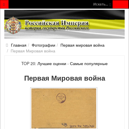
Искать...
Главная
Фотографии
Первая мировая война
Первая Мировая война
TOP 20:
Лучшие оценки
-
Самые популярные
Первая Мировая война