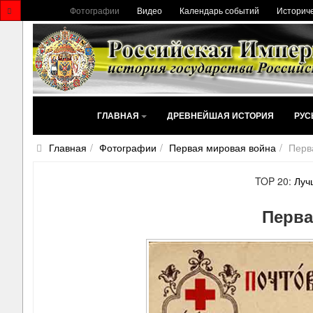
Фотографии
Видео
Календарь событий
Историче
ГЛАВНАЯ
ДРЕВНЕЙШАЯ ИСТОРИЯ
РУС
Главная
Фотографии
Первая мировая война
Перв
TOP 20:
Луч
Перва