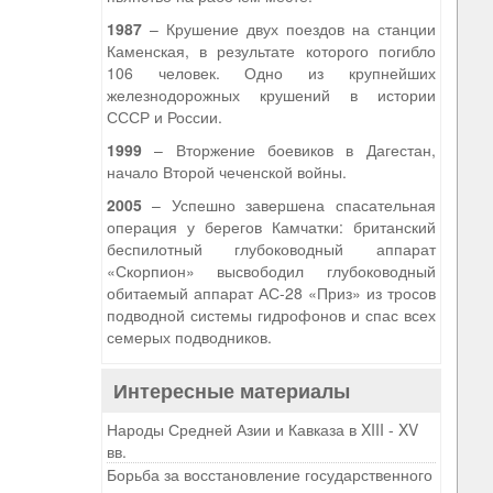
1987
– Крушение двух поездов на станции
Каменская, в результате которого погибло
106 человек. Одно из крупнейших
железнодорожных крушений в истории
СССР и России.
1999
– Вторжение боевиков в Дагестан,
начало Второй чеченской войны.
2005
– Успешно завершена спасательная
операция у берегов Камчатки: британский
беспилотный глубоководный аппарат
«Скорпион» высвободил глубоководный
обитаемый аппарат АС-28 «Приз» из тросов
подводной системы гидрофонов и спас всех
семерых подводников.
Интересные материалы
Народы Средней Азии и Кавказа в XIII - XV
вв.
Борьба за восстановление государственного