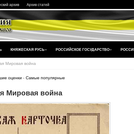
ский архив
Архив статей
Ь
КНЯЖЕСКАЯ РУСЬ
РОССИЙСКОЕ ГОСУДАРСТВО
РОССИ
ая Мировая война
шие оценки
-
Самые популярные
я Мировая война