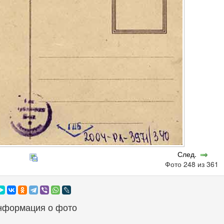
След.
Фото 248 из 361
нформация о фото