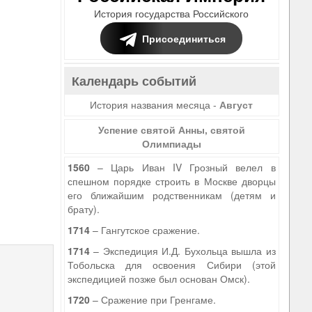
История государства Российского
Присоединиться
Календарь событий
История названия месяца -
Август
Успение святой Анны, святой
Олимпиады
1560
– Царь Иван IV Грозный велел в
спешном порядке строить в Москве дворцы
его ближайшим родственникам (детям и
брату).
1714
– Гангутское сражение.
1714
– Экспедиция И.Д. Бухольца вышла из
Тобольска для освоения Сибири (этой
экспедицией позже был основан Омск).
1720
– Сражение при Гренгаме.