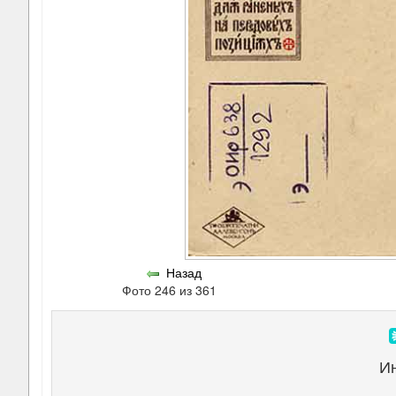
Назад
Фото 246 из 361
И