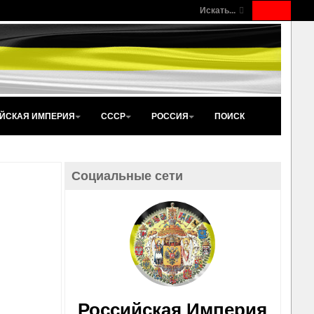
Искать...
ЙСКАЯ ИМПЕРИЯ
СССР
РОССИЯ
ПОИСК
Социальные сети
Российская Империя