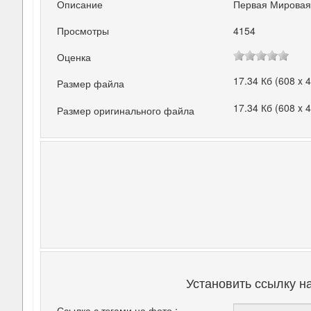
Описание
Первая Мировая
Просмотры
4154
Оценка
17.34 Кб (608 x 
Размер файла
17.34 Кб (608 x 
Размер оригинального файла
Установить ссылку н
Ссылка с тэгами на фото :