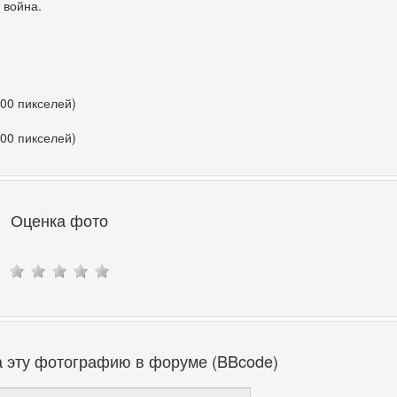
 война.
400 пикселей)
400 пикселей)
Оценка фото
а эту фотографию в форуме (BBcode)