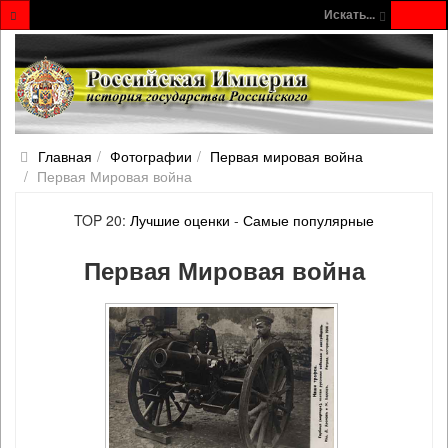
Искать...
Главная
Фотографии
Первая мировая война
Первая Мировая война
TOP 20:
Лучшие оценки
-
Самые популярные
Первая Мировая война