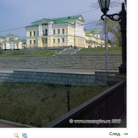
След.