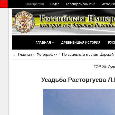
Фотографии
Видео
Календарь событий
Историче
ГЛАВНАЯ
ДРЕВНЕЙШАЯ ИСТОРИЯ
РУС
Главная
Фотографии
По ссыльным местам Царской
TOP 20:
Луч
Усадьба Расторгуева Л.