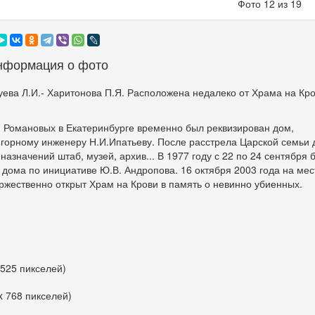
Фото 12 из 19
нформация о фото
уева Л.И.- Харитонова П.Я. Расположена недалеко от Храма на Кро
Романовых в Екатеринбурге временно был реквизирован дом,
орному инженеру Н.И.Ипатьеву. После расстрела Царской семьи 
азначений штаб, музей, архив... В 1977 году с 22 по 24 сентября 
 дома по инициативе Ю.В. Андропова. 16 октября 2003 года на ме
ржественно открыт Храм на Крови в память о невинно убиенных.
 525 пикселей)
x 768 пикселей)