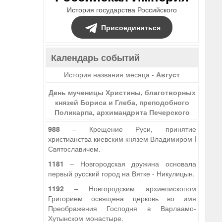
История государства Российского
Присоединиться
Календарь событий
История названия месяца -
Август
День мученицы Христины, благотворных
князей Бориса и Глеба, преподобного
Поликарпа, архимандрита Печерского
988
– Крещение Руси, принятие
христианства киевским князем Владимиром I
Святославичем.
1181
– Новгородская дружина основала
первый русский город на Вятке - Никулицын.
1192
– Новгородским архиепископом
Григорием освящена церковь во имя
Преображения Господня в Варлаамо-
Хутынском монастыре.