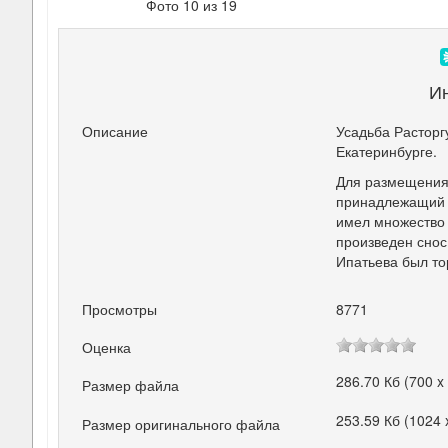
Фото 10 из 19
И
Описание
Усадьба Расторг
Екатеринбурге.
Для размещения 
принадлежащий г
имел множество н
произведен снос
Ипатьева был то
Просмотры
8771
Оценка
286.70 Кб (700 x
Размер файла
253.59 Кб (1024 
Размер оригинального файла