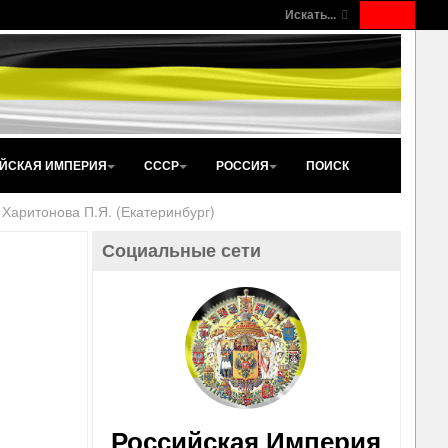
Искать...
ЙСКАЯ ИМПЕРИЯ
СССР
РОССИЯ
ПОИСК
 Харитонова П.Я. (Екатеринбург)
Социальные сети
Российская Империя