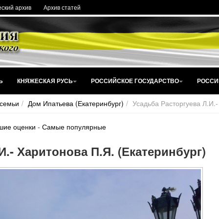
ский архив
Архив статей
Ь
КНЯЖЕСКАЯ РУСЬ
РОССИЙСКОЕ ГОСУДАРСТВО
РОССИ
 семьи
Дом Ипатьева (Екатеринбург)
Усадьба Расторгуева Л.И.-
шие оценки
-
Самые популярные
И.- Харитонова П.Я. (Екатеринбург)