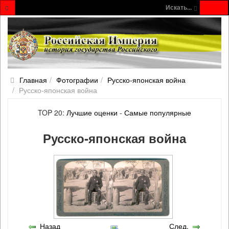
Искать...
Главная
Фотографии
Русско‐японская война
Русско‐японская война
TOP 20:
Лучшие оценки
-
Самые популярные
Русско‐японская война
Назад
След.