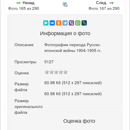
Назад
След.
Фото 165 из 290
Фото 167 из 290
Информация о фото
Описание
Фотографии периода Русско-
японской войны 1904-1905 гг.
Просмотры
5127
Оценка
60.98 Кб (512 x 297 пикселей)
Размер
файла
60.98 Кб (512 x 297 пикселей)
Размер
оригинального
файла
Оценка фото