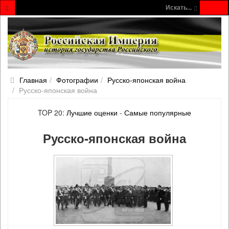
Искать...
Главная
Фотографии
Русско‐японская война
Русско‐японская война
TOP 20:
Лучшие оценки
-
Самые популярные
Русско‐японская война