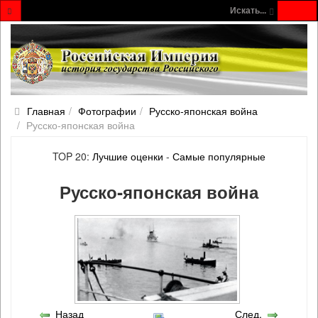
Искать...
Главная
Фотографии
Русско‐японская война
Русско‐японская война
TOP 20:
Лучшие оценки
-
Самые популярные
Русско‐японская война
Назад
След.