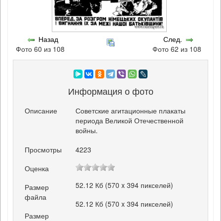
Назад
След.
Фото 60 из 108
Фото 62 из 108
Информация о фото
Описание
Советские агитационные плакаты
периода Великой Отечественной
войны.
Просмотры
4223
Оценка
52.12 Кб (570 x 394 пикселей)
Размер
файла
52.12 Кб (570 x 394 пикселей)
Размер