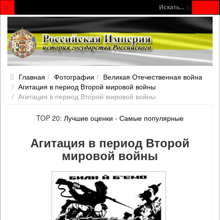
Искать...
Главная
Фотографии
Великая Отечественная война
Агитация в период Второй мировой войны
Агитация в период Второй мировой войны
TOP 20:
Лучшие оценки
-
Самые популярные
Агитация в период Второй
мировой войны