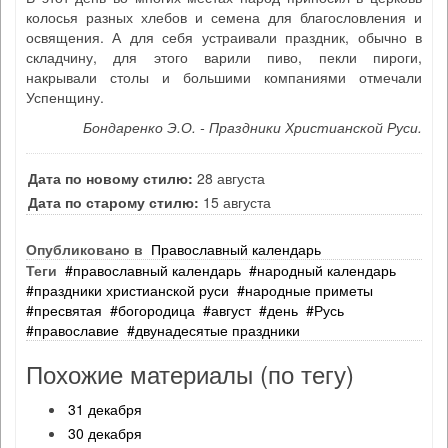
колосья разных хлебов и семена для благословления и
освящения. А для себя устраивали праздник, обычно в
складчину, для этого варили пиво, пекли пироги,
накрывали столы и большими компаниями отмечали
Успенщину.
Бондаренко Э.О. - Праздники Христианской Руси.
Дата по новому стилю:
28 августа
Дата по старому стилю:
15 августа
Опубликовано в
Православный календарь
Теги
православный календарь
народный календарь
праздники христианской руси
народные приметы
пресвятая
богородица
август
день
Русь
православие
двунадесятые праздники
Похожие материалы (по тегу)
31 декабря
30 декабря