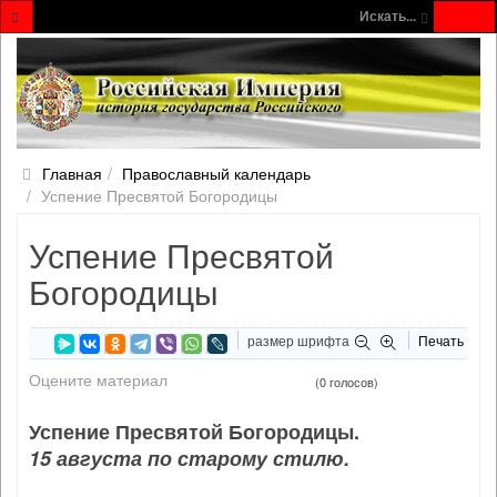
Искать...
Главная
Православный календарь
Успение Пресвятой Богородицы
Успение Пресвятой
Богородицы
размер шрифта
Печать
Оцените материал
(0 голосов)
Успение Пресвятой Богородицы.
15 августа по старому стилю.