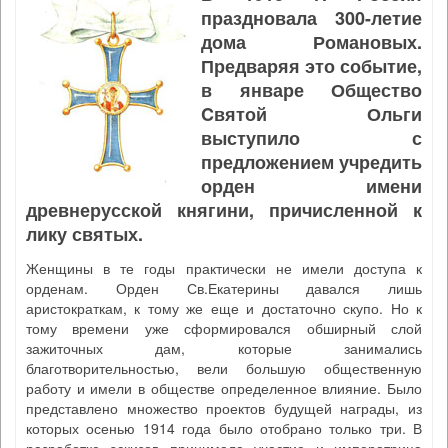
праздновала 300-летие
дома Романовых.
Предваряя это событие,
в январе Общество
Cвятой Ольги
выступило с
предложением учредить
орден имени
древнерусской княгини, причисленной к
лику святых.
Женщины в те годы практически не имели доступа к
орденам. Орден Св.Екатерины давался лишь
аристократкам, к тому же еще и достаточно скупо. Но к
тому времени уже сформировался обширный слой
зажиточных дам, которые занимались
благотворительностью, вели большую общественную
работу и имели в обществе определенное влияние. Было
представлено множество проектов будущей награды, из
которых осенью 1914 года было отобрано только три. В