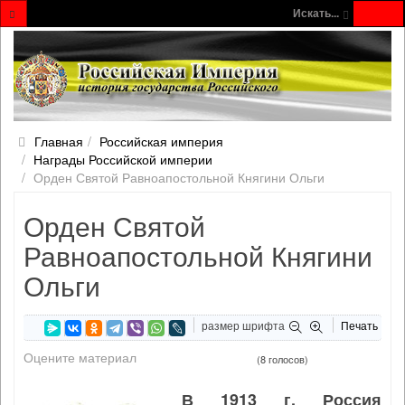
Искать...
Главная
Российская империя
Награды Российской империи
Орден Святой Равноапостольной Княгини Ольги
Орден Святой
Равноапостольной Княгини
Ольги
размер шрифта
Печать
Оцените материал
(8 голосов)
В 1913 г. Россия