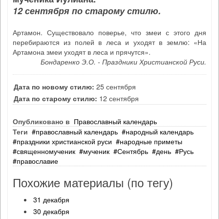
12 сентября по старому стилю.
Артамон. Существовало поверье, что змеи с этого дня
перебираются из полей в леса и уходят в землю: «На
Артамона змеи уходят в леса и прячутся».
Бондаренко Э.О. - Праздники Христианской Руси.
Дата по новому стилю:
25 сентября
Дата по старому стилю:
12 сентября
Опубликовано в
Православный календарь
Теги
православный календарь
народный календарь
праздники христианской руси
народные приметы
священномученик
мученик
Сентябрь
день
Русь
православие
Похожие материалы (по тегу)
31 декабря
30 декабря