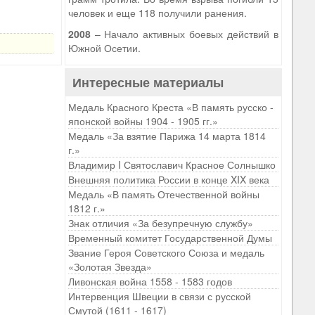
человек и еще 118 получили ранения.
2008
– Начало активных боевых действий в
Южной Осетии.
Интересные материалы
Медаль Красного Креста «В память русско -
японской войны 1904 - 1905 гг.»
Медаль «За взятие Парижа 14 марта 1814
г.»
Владимир I Святославич Красное Солнышко
Внешняя политика России в конце XIX века
Медаль «В память Отечественной войны
1812 г.»
Знак отличия «За безупречную службу»
Временный комитет Государственной Думы
Звание Героя Советского Союза и медаль
«Золотая Звезда»
Ливонская война 1558 - 1583 годов
Интервенция Швеции в связи с русской
Смутой (1611 - 1617)