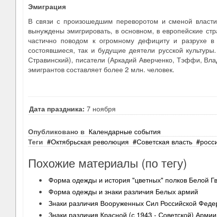
Эмиграция
В связи с произошедшим переворотом и сменой власти,
вынуждены эмигрировать, в основном, в европейские стр
частично поводом к огромному дефициту и разрухе в
состоявшиеся, так и будущие деятели русской культуры
Стравинский), писатели (Аркадий Аверченко, Тэффи, Вл
эмигрантов составляет более 2 млн. человек.
Дата праздника:
7 ноября
Опубликовано в
Календарные события
Теги
Октябрьская революция
Советская власть
росс
Похожие материалы (по тегу)
Форма одежды и история "цветных" полков Белой Г
Форма одежды и знаки различия Белых армий
Знаки различия Вооруженных Сил Российской Феде
Знаки различия Красной (с 1943 - Советской) Армии