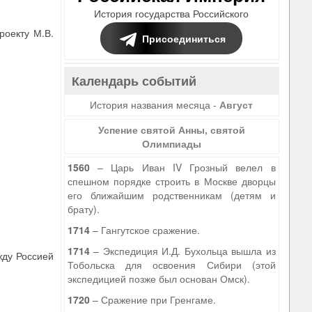
История государства Российского
роекту М.В.
Присоединиться
Календарь событий
История названия месяца -
Август
Успение святой Анны, святой
Олимпиады
1560
– Царь Иван IV Грозный велел в
спешном порядке строить в Москве дворцы
его ближайшим родственникам (детям и
брату).
1714
– Гангутское сражение.
1714
– Экспедиция И.Д. Бухольца вышла из
жду Россией
Тобольска для освоения Сибири (этой
экспедицией позже был основан Омск).
1720
– Сражение при Гренгаме.