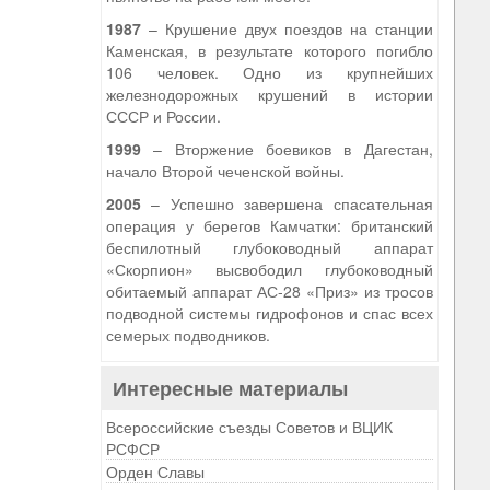
1987
– Крушение двух поездов на станции
Каменская, в результате которого погибло
106 человек. Одно из крупнейших
железнодорожных крушений в истории
СССР и России.
1999
– Вторжение боевиков в Дагестан,
начало Второй чеченской войны.
2005
– Успешно завершена спасательная
операция у берегов Камчатки: британский
беспилотный глубоководный аппарат
«Скорпион» высвободил глубоководный
обитаемый аппарат АС-28 «Приз» из тросов
подводной системы гидрофонов и спас всех
семерых подводников.
Интересные материалы
Всероссийские съезды Советов и ВЦИК
РСФСР
Орден Славы