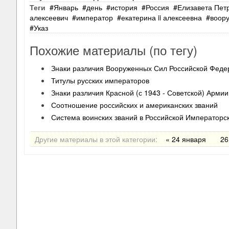
Теги
Январь
день
история
Россия
Елизавета Пет
алексеевич
император
екатерина ii алексеевна
воор
Указ
Похожие материалы (по тегу)
Знаки различия Вооруженных Сил Российской Феде
Титулы русских императоров
Знаки различия Красной (с 1943 - Советской) Армии
Соотношение российских и американских званий
Система воинских званий в Российской Императорс
Другие материалы в этой категории:
« 24 января
26