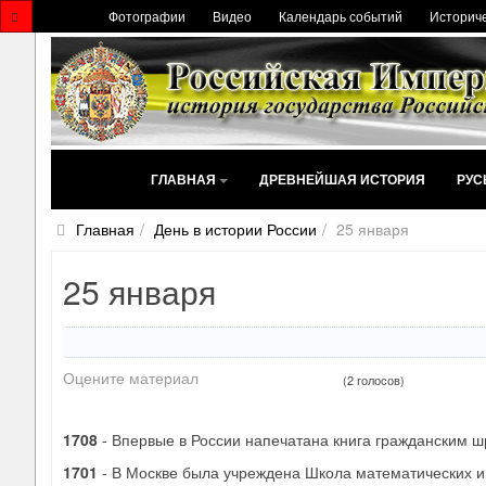
Фотографии
Видео
Календарь событий
Историче
ГЛАВНАЯ
ДРЕВНЕЙШАЯ ИСТОРИЯ
РУС
Главная
День в истории России
25 января
25 января
Оцените материал
(2 голосов)
1708
- Впервые в России напечатана книга гражданским 
1701
- В Москве была учреждена Школа математических и 