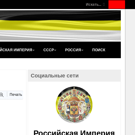
Искать...
ЙСКАЯ ИМПЕРИЯ
СССР
РОССИЯ
ПОИСК
Социальные сети
Печать
Российская Империя