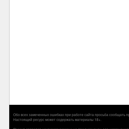
Обо всех замеченных ошибках при работе сайта просьба сообщать
Настоящий ресурс может содержать материалы 18+.