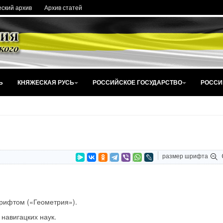
ский архив
Архив статей
Ь
КНЯЖЕСКАЯ РУСЬ
РОССИЙСКОЕ ГОСУДАРСТВО
РОССИ
размер шрифта
шрифтом («Геометрия»).
навигацких наук.