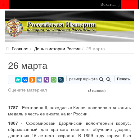
Искать...
Главная
День в истории России
26 марта
26 марта
размер шрифта
Печать
Оцените материал
(3 голосов)
1787
- Екатерина II, находясь в Киеве, повелела отчеканить
медаль в честь ее визита на юг России.
1807
- Сформирован Дворянский волонтерный корпус,
образованный для краткого военного обучения дворян,
достигших 16-летнего возраста. В 1859 году корпус был